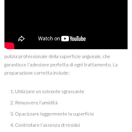
pulizia professionale della superficie ungueale, che
garantisce l’adesione perfetta di ogni trattamento. La
preparazione corretta include:
Utilizzare un solvente sgrassante
Rimuovere l’umidità
Opacizzare leggermente la superficie
Controllare l’assenza di residui