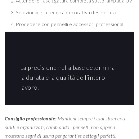
Attendere l’asciugatura completa sotto lampada UV
Selezionare la tecnica decorativa desiderata
Procedere con pennelli e accessori professionali
La precisione nella base determina
la durata e la qualità dell’intero
lavoro.
Consiglio professionale:
Mantieni sempre i tuoi strumenti
puliti e organizzati, cambiando i pennelli non appena
mostrano segni di usura per garantire dettagli perfetti.