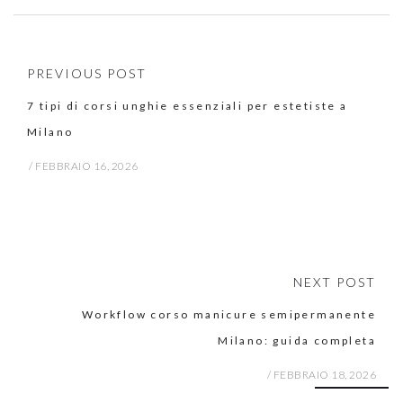
PREVIOUS POST
7 tipi di corsi unghie essenziali per estetiste a
Milano
/
FEBBRAIO 16, 2026
NEXT POST
Workflow corso manicure semipermanente
Milano: guida completa
/
FEBBRAIO 18, 2026