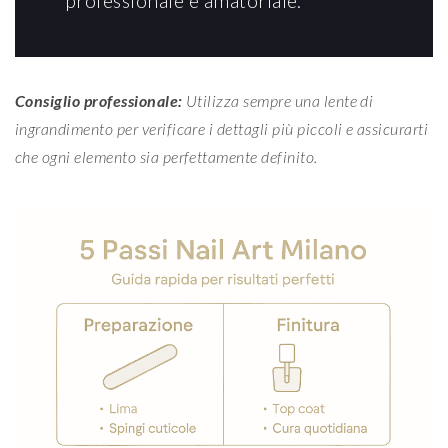
professionale e amatoriale.
Consiglio professionale:
Utilizza sempre una lente di
ingrandimento per verificare i dettagli più piccoli e assicurarti
che ogni elemento sia perfettamente definito.