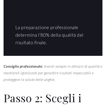
La preparazione professionale
determina l’80% della qualità del
risultato finale.
Consiglio professionale:
Investi sempre in attrezzi di qualità e
mantienili igienizzati per garantire risultati impeccabili e
proteggere la salute delle unghie.
Passo 2: Scegli i