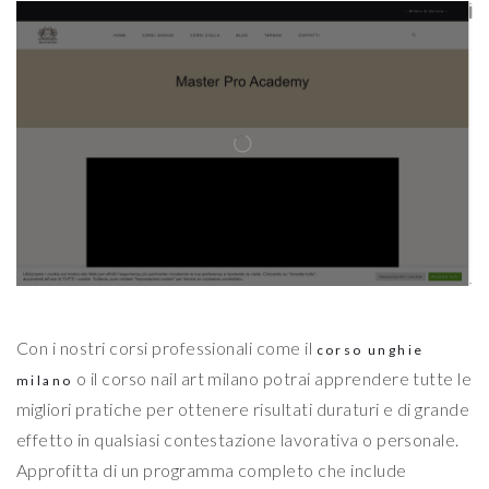
Con i nostri corsi professionali come il
corso unghie
o il corso nail art milano potrai apprendere tutte le
milano
migliori pratiche per ottenere risultati duraturi e di grande
effetto in qualsiasi contestazione lavorativa o personale.
Approfitta di un programma completo che include