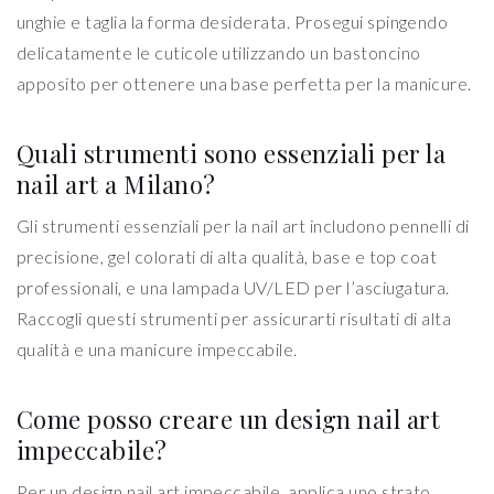
unghie e taglia la forma desiderata. Prosegui spingendo
delicatamente le cuticole utilizzando un bastoncino
apposito per ottenere una base perfetta per la manicure.
Quali strumenti sono essenziali per la
nail art a Milano?
Gli strumenti essenziali per la nail art includono pennelli di
precisione, gel colorati di alta qualità, base e top coat
professionali, e una lampada UV/LED per l’asciugatura.
Raccogli questi strumenti per assicurarti risultati di alta
qualità e una manicure impeccabile.
Come posso creare un design nail art
impeccabile?
Per un design nail art impeccabile, applica uno strato