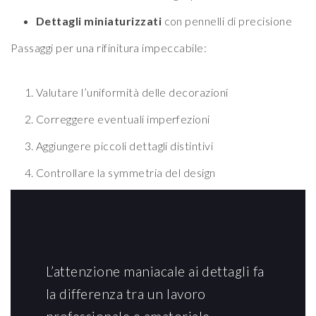
Dettagli miniaturizzati
con pennelli di precisione
Passaggi per una rifinitura impeccabile:
Valutare l’uniformità delle decorazioni
Correggere eventuali imperfezioni
Aggiungere piccoli dettagli distintivi
Controllare la symmetria del design
L’attenzione maniacale ai dettagli fa
la differenza tra un lavoro