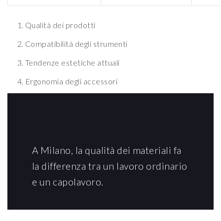
Qualità dei prodotti
Compatibilità degli strumenti
Tendenze estetiche attuali
Ergonomia degli accessori
A Milano, la qualità dei materiali fa
la differenza tra un lavoro ordinario
e un capolavoro.