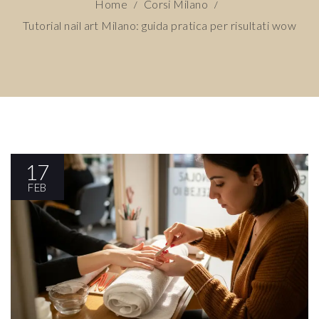
Home
Corsi Milano
/
/
Tutorial nail art Milano: guida pratica per risultati wow
17
FEB