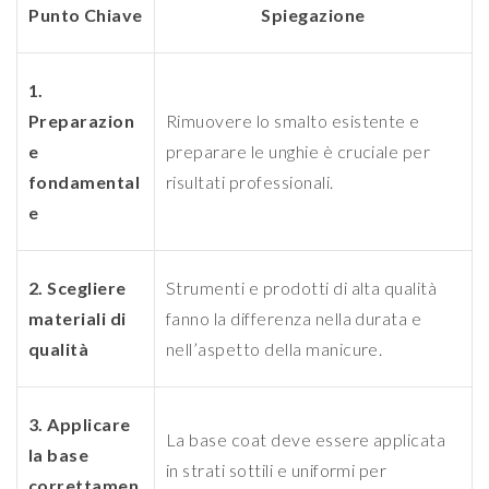
Punto Chiave
Spiegazione
1.
Preparazion
Rimuovere lo smalto esistente e
e
preparare le unghie è cruciale per
fondamental
risultati professionali.
e
2. Scegliere
Strumenti e prodotti di alta qualità
materiali di
fanno la differenza nella durata e
qualità
nell’aspetto della manicure.
3. Applicare
La base coat deve essere applicata
la base
in strati sottili e uniformi per
correttamen