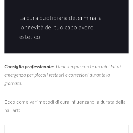
La cura quotidiana determina la
longevità del tuo capolavoro
estetico.
Consiglio professionale:
Tieni sempre con te un mini kit di
emergenza per piccoli restauri e correzioni durante la
giornata.
Ecco come vari metodi di cura influenzano la durata della
nail art: