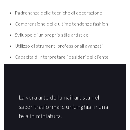
Padronanza delle tecniche di decorazione
Comprensione delle ultime tendenze fashion
Sviluppo di un proprio stile artistico
Utilizzo di strumenti professionali avanzati
Capacità di interpretare i desideri del cliente
La vera arte della nail art sta nel
saper trasformare un’unghia in una
tela in miniatura.