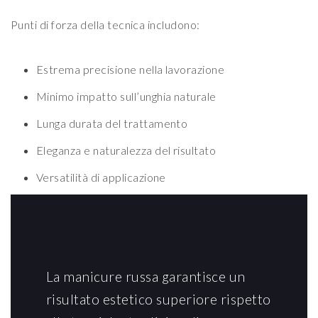
Punti di forza della tecnica includono:
Estrema precisione nella lavorazione
Minimo impatto sull’unghia naturale
Lunga durata del trattamento
Eleganza e naturalezza del risultato
Versatilità di applicazione
La manicure russa garantisce un
risultato estetico superiore rispetto