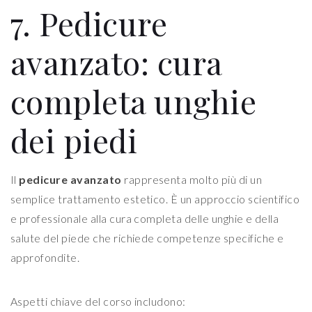
7. Pedicure
avanzato: cura
completa unghie
dei piedi
Il
pedicure avanzato
rappresenta molto più di un
semplice trattamento estetico. È un approccio scientifico
e professionale alla cura completa delle unghie e della
salute del piede che richiede competenze specifiche e
approfondite.
Aspetti chiave del corso includono: