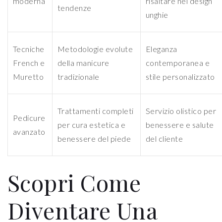
moderna
risaltare nel design
tendenze
unghie
Tecniche
Metodologie evolute
Eleganza
French e
della manicure
contemporanea e
Muretto
tradizionale
stile personalizzato
Trattamenti completi
Servizio olistico per
Pedicure
per cura estetica e
benessere e salute
avanzato
benessere del piede
del cliente
Scopri Come
Diventare Una