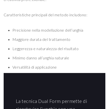
Caratteristiche principali del metodo includono:
Precisione nella modellazione dell’unghia
Maggiore durata del trattamento
Leggerezza e naturalezza del risultato
Minimo danno all’unghia naturale
Versatilità di applicazione
La tecnica Dual Form permette di
ricostruire l’unghia con una