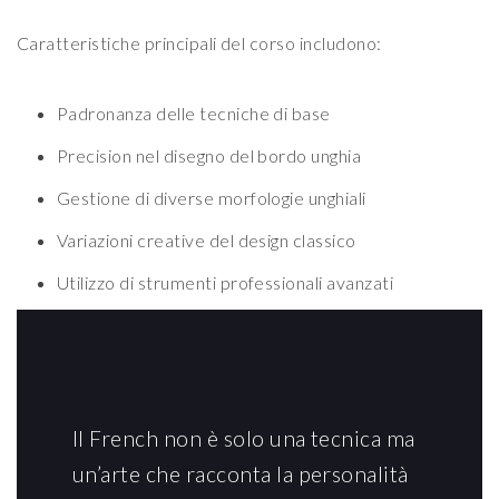
Caratteristiche principali del corso includono:
Padronanza delle tecniche di base
Precision nel disegno del bordo unghia
Gestione di diverse morfologie unghiali
Variazioni creative del design classico
Utilizzo di strumenti professionali avanzati
Il French non è solo una tecnica ma
un’arte che racconta la personalità