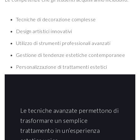
Tecniche di decorazione complesse
Design artistici innovativi
Utilizzo di strumenti professionali avanzati
Gestione di tendenze estetiche contemporanee
Personalizzazione di trattamenti estetici
Le tecniche avanzate permettono di
trasformare un semplice
trattamento in un’esperienza