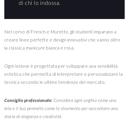
di chi lo indossa.
Nel corso di French e Muretto, gli studenti imparano a
creare linee perfette e design innovativi che vanno oltre
la classica manicure bianca e rosa.
Ogni lezione è progettata per sviluppare una sensibilità
estetica che permetta di interpretare e personalizzare la
tecnica secondo le ultime tendenze del mercato.
Consiglio professionale:
Considera ogni unghia come una
tela e il tuo pennello come lo strumento per raccontare una
storia di eleganza e creatività.