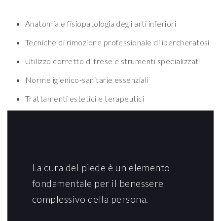
Anatomia e fisiopatologia degli arti inferiori
Tecniche di rimozione professionale di ipercheratosi
Utilizzo corretto di frese e strumenti specializzati
Norme igienico-sanitarie essenziali
Trattamenti estetici e terapeutici
La cura del piede è un elemento
fondamentale per il benessere
complessivo della persona.