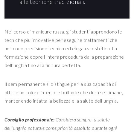
alle tecniche tradizionali.
Nel corso di manicure russa, gli studenti apprendono le
tecniche più innovative per eseguire trattamenti che
uniscono precisione tecnica ed eleganza estetica. La
formazione copre l’intera procedura dalla preparazione
dell’unghia fino alla finitura perfetta.
Il semipermanente si distingue per la sua capacità di
offrire un colore intenso e brillante che dura settimane,
mantenendo intatta la bellezza e la salute dell’unghia.
Consiglio professionale:
Considera sempre la salute
dell’unghia naturale come priorità assoluta durante ogni