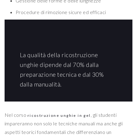
Gestione delle forme e delle lunghezze
Procedure di rimozione sicure ed efficaci
La qualità della ricostruzione
unghie dipende dal 70% dalla
preparazione tecnica e dal 30%
dalla manualità.
Nel corso
, gli studenti
ricostruzione unghie in gel
impareranno non solo le tecniche manuali ma anche gli
aspetti teorici fondamentali che differenziano un