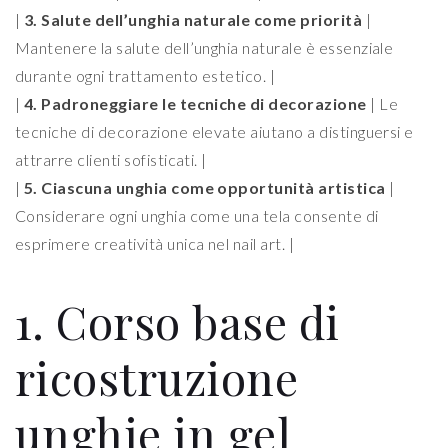
|
3. Salute dell’unghia naturale come priorità
|
Mantenere la salute dell’unghia naturale è essenziale
durante ogni trattamento estetico. |
|
4. Padroneggiare le tecniche di decorazione
| Le
tecniche di decorazione elevate aiutano a distinguersi e
attrarre clienti sofisticati. |
|
5. Ciascuna unghia come opportunità artistica
|
Considerare ogni unghia come una tela consente di
esprimere creatività unica nel nail art. |
1. Corso base di
ricostruzione
unghie in gel