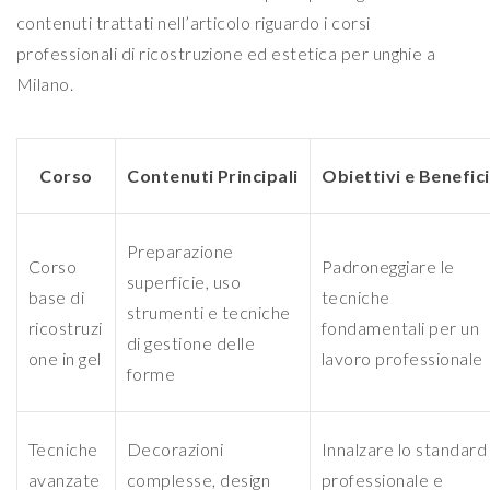
contenuti trattati nell’articolo riguardo i corsi
professionali di ricostruzione ed estetica per unghie a
Milano.
Corso
Contenuti Principali
Obiettivi e Benefici
Preparazione
Corso
Padroneggiare le
superficie, uso
base di
tecniche
strumenti e tecniche
ricostruzi
fondamentali per un
di gestione delle
one in gel
lavoro professionale
forme
Tecniche
Decorazioni
Innalzare lo standard
avanzate
complesse, design
professionale e