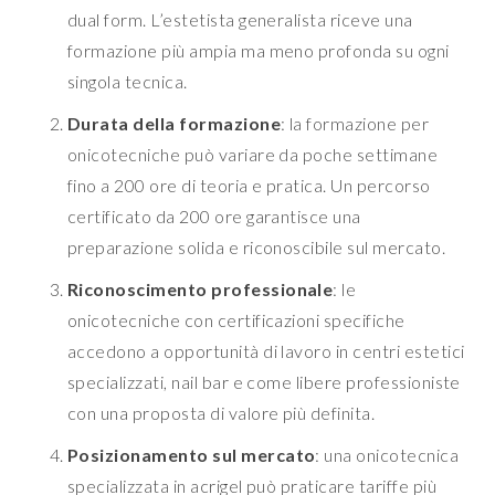
dual form. L’estetista generalista riceve una
formazione più ampia ma meno profonda su ogni
singola tecnica.
Durata della formazione
: la formazione per
onicotecniche può variare da poche settimane
fino a 200 ore di teoria e pratica. Un percorso
certificato da 200 ore garantisce una
preparazione solida e riconoscibile sul mercato.
Riconoscimento professionale
: le
onicotecniche con certificazioni specifiche
accedono a opportunità di lavoro in centri estetici
specializzati, nail bar e come libere professioniste
con una proposta di valore più definita.
Posizionamento sul mercato
: una onicotecnica
specializzata in acrigel può praticare tariffe più