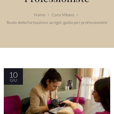
Home
Corsi Milano
/
/
Ruolo della formazione acrigel: guida per professioniste
10
GIU