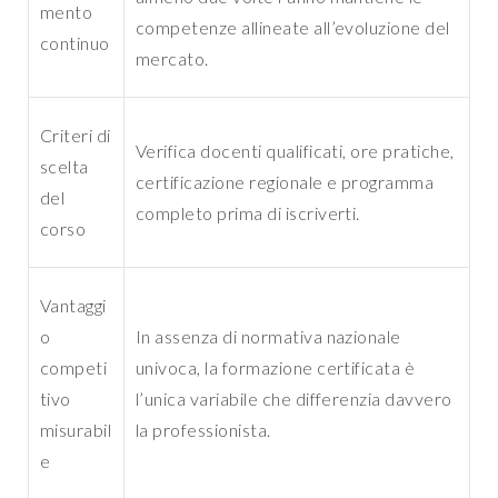
mento
competenze allineate all’evoluzione del
continuo
mercato.
Criteri di
Verifica docenti qualificati, ore pratiche,
scelta
certificazione regionale e programma
del
completo prima di iscriverti.
corso
Vantaggi
o
In assenza di normativa nazionale
competi
univoca, la formazione certificata è
tivo
l’unica variabile che differenzia davvero
misurabil
la professionista.
e