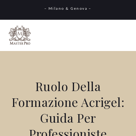
– Milano & Genova –
Ruolo Della
Formazione Acrigel:
Guida Per
Professioniste