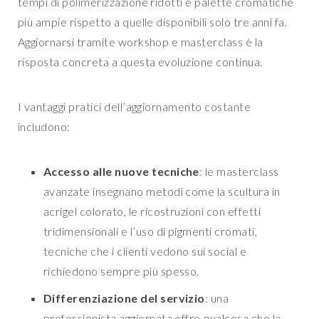
tempi di polimerizzazione ridotti e palette cromatiche
più ampie rispetto a quelle disponibili solo tre anni fa.
Aggiornarsi tramite workshop e masterclass è la
risposta concreta a questa evoluzione continua.
I vantaggi pratici dell’aggiornamento costante
includono:
Accesso alle nuove tecniche
: le masterclass
avanzate insegnano metodi come la scultura in
acrigel colorato, le ricostruzioni con effetti
tridimensionali e l’uso di pigmenti cromati,
tecniche che i clienti vedono sui social e
richiedono sempre più spesso.
Differenziazione del servizio
: una
professionista aggiornata offre qualcosa che la