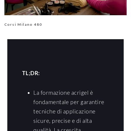
Corsi Milano
480
TL;DR:
La formazione acrigel è
fondamentale per garantire
tecniche di applicazione
sicure, precise e di alta
qualità. La crescita