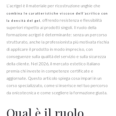
L’acrigel è il materiale per ricostruzione unghie che
combina le caratteristiche viscose dell’acrilico con
, offrendo resistenza e flessibilità
la densità del gel
superiori rispetto ai prodotti singoli. Il ruolo della
formazione acrigel è determinante: senza un percorso
strutturato, anche la professionista più motivata rischia
di applicare il prodotto in modo impreciso, con
conseguenze sulla qualità del servizio e sulla sicurezza
della cliente. Nel 2026, il mercato estetico italiano
premia chi investe in competenze certificate e
aggiornate. Questo articolo spiega cosa impari in un
corso specializzato, come si inserisce nel tuo percorso
da onicotecnica e come scegliere la formazione giusta.
Qual è il ruolo