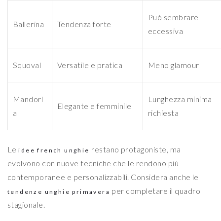
Può sembrare
Ballerina
Tendenza forte
eccessiva
Squoval
Versatile e pratica
Meno glamour
Mandorl
Lunghezza minima
Elegante e femminile
a
richiesta
Le
restano protagoniste, ma
idee french unghie
evolvono con nuove tecniche che le rendono più
contemporanee e personalizzabili. Considera anche le
per completare il quadro
tendenze unghie primavera
stagionale.