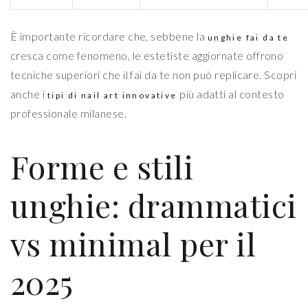
È importante ricordare che, sebbene la
unghie fai da te
cresca come fenomeno, le estetiste aggiornate offrono
tecniche superiori che il fai da te non può replicare. Scopri
anche i
più adatti al contesto
tipi di nail art innovative
professionale milanese.
Forme e stili
unghie: drammatici
vs minimal per il
2025