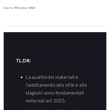
Corsi Milano
480
TL;DR:
La qualità dei materiali e
l’adattamento allo stile e alle
stagioni sono fondamentali
nella nail art 2025.