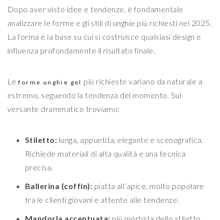
Dopo aver visto idee e tendenze, è fondamentale
analizzare le forme e gli stili di unghie più richiesti nel 2025.
La forma è la base su cui si costruisce qualsiasi design e
influenza profondamente il risultato finale.
Le
più richieste variano da naturale a
forme unghie gel
estremo, seguendo la tendenza del momento. Sul
versante drammatico troviamo:
Stiletto:
lunga, appuntita, elegante e scenografica.
Richiede materiali di alta qualità e una tecnica
precisa.
Ballerina (coffin):
piatta all’apice, molto popolare
tra le clienti giovani e attente alle tendenze.
Mandorla accentuata:
più morbida dello stiletto,