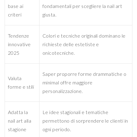
base ai
fondamentali per scegliere la nail art
criteri
giusta.
Tendenze
Colori e tecniche originali dominano le
innovative
richieste delle estetiste e
2025
onicotecniche.
Saper proporre forme drammatiche o
Valuta
minimal offre maggiore
forme e stili
personalizzazione.
Adatta la
Le idee stagionali e tematiche
nail art alla
permettono di sorprendere le clienti in
stagione
ogni periodo.