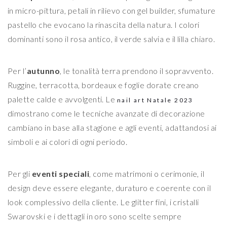
in micro-pittura, petali in rilievo con gel builder, sfumature
pastello che evocano la rinascita della natura. I colori
dominanti sono il rosa antico, il verde salvia e il lilla chiaro.
Per l’
autunno
, le tonalità terra prendono il sopravvento.
Ruggine, terracotta, bordeaux e foglie dorate creano
palette calde e avvolgenti. Le
nail art Natale 2023
dimostrano come le tecniche avanzate di decorazione
cambiano in base alla stagione e agli eventi, adattandosi ai
simboli e ai colori di ogni periodo.
Per gli
eventi speciali
, come matrimoni o cerimonie, il
design deve essere elegante, duraturo e coerente con il
look complessivo della cliente. Le glitter fini, i cristalli
Swarovski e i dettagli in oro sono scelte sempre