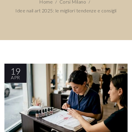
Home
Corsi Milano
/
/
Idee nail art 2025: le migliori tendenze e consigli
19
APR