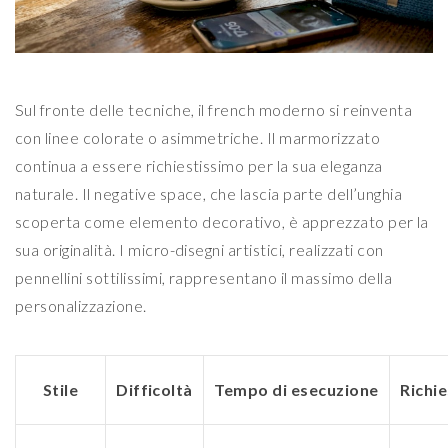
Sul fronte delle tecniche, il french moderno si reinventa
con linee colorate o asimmetriche. Il marmorizzato
continua a essere richiestissimo per la sua eleganza
naturale. Il negative space, che lascia parte dell’unghia
scoperta come elemento decorativo, è apprezzato per la
sua originalità. I micro-disegni artistici, realizzati con
pennellini sottilissimi, rappresentano il massimo della
personalizzazione.
Stile
Difficoltà
Tempo di esecuzione
Richi