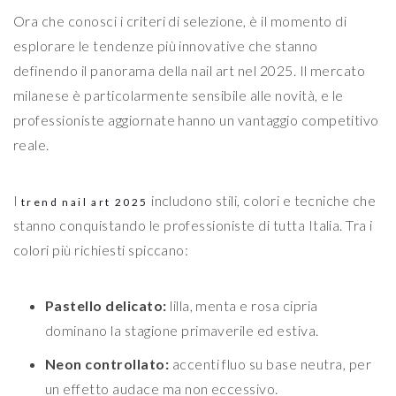
Ora che conosci i criteri di selezione, è il momento di
esplorare le tendenze più innovative che stanno
definendo il panorama della nail art nel 2025. Il mercato
milanese è particolarmente sensibile alle novità, e le
professioniste aggiornate hanno un vantaggio competitivo
reale.
I
includono stili, colori e tecniche che
trend nail art 2025
stanno conquistando le professioniste di tutta Italia. Tra i
colori più richiesti spiccano:
Pastello delicato:
lilla, menta e rosa cipria
dominano la stagione primaverile ed estiva.
Neon controllato:
accenti fluo su base neutra, per
un effetto audace ma non eccessivo.