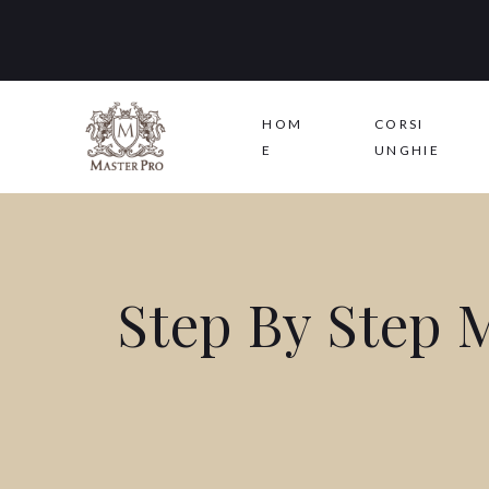
HOM
CORSI
E
UNGHIE
Step By Step 