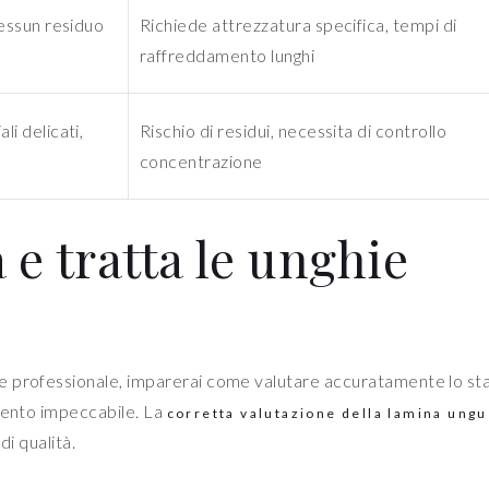
nessun residuo
Richiede attrezzatura specifica, tempi di
raffreddamento lunghi
li delicati,
Rischio di residui, necessita di controllo
concentrazione
 e tratta le unghie
e professionale, imparerai come valutare accuratamente lo st
amento impeccabile. La
corretta valutazione della lamina ung
di qualità.