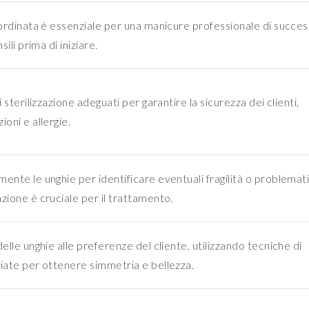
 ordinata è essenziale per una manicure professionale di succes
sili prima di iniziare.
 sterilizzazione adeguati per garantire la sicurezza dei clienti,
oni e allergie.
ente le unghie per identificare eventuali fragilità o problemat
zione è cruciale per il trattamento.
elle unghie alle preferenze del cliente, utilizzando tecniche di
iate per ottenere simmetria e bellezza.