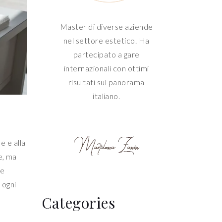
Master di diverse aziende
nel settore estetico. Ha
partecipato a gare
internazionali con ottimi
risultati sul panorama
italiano.
e e alla
e, ma
 e
 ogni
Categories