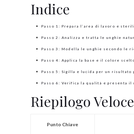
Indice
Passo 1: Prepara l’area di lavoro e steril
Passo 2: Analizza e tratta le unghie natu
Passo 3: Modella le unghie secondo le r
Passo 4: Applica la base e il colore scelt
Passo 5: Sigilla e lucida per un risultato
Passo 6: Verifica la qualità e presenta il 
Riepilogo Veloc
Punto Chiave