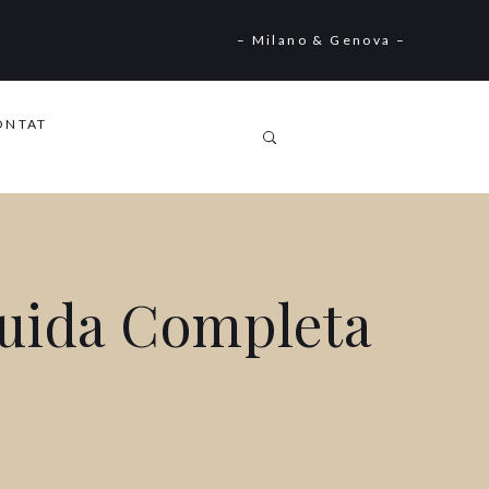
– Milano & Genova –
ONTAT
Guida Completa