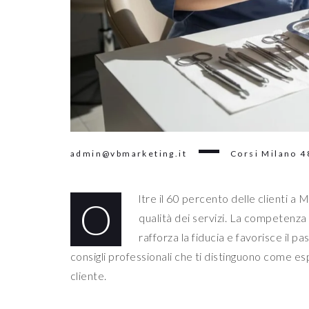
admin@vbmarketing.it
Corsi Milano
4
ltre il 60 percento delle clienti a 
O
qualità dei servizi. La competenza
rafforza la fiducia e favorisce il p
consigli professionali che ti distinguono come esp
cliente.