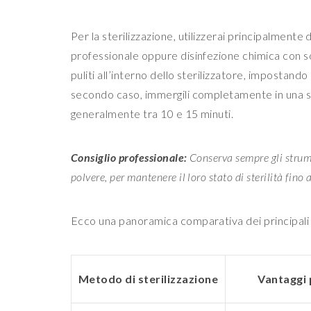
Per la sterilizzazione, utilizzerai principalmente
professionale oppure disinfezione chimica con sol
puliti all’interno dello sterilizzatore, impostan
secondo caso, immergili completamente in una so
generalmente tra 10 e 15 minuti.
Consiglio professionale:
Conserva sempre gli strume
polvere, per mantenere il loro stato di sterilità fino
Ecco una panoramica comparativa dei principali 
Metodo di sterilizzazione
Vantaggi 