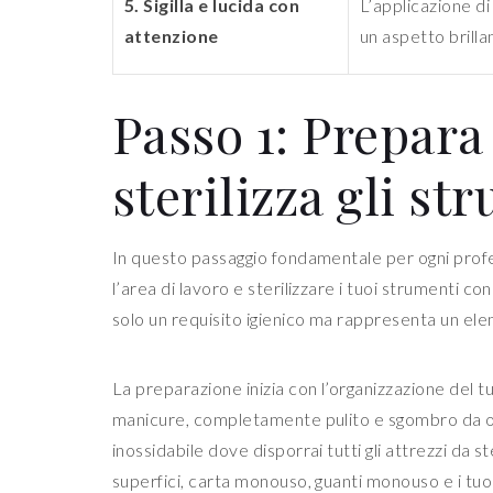
5. Sigilla e lucida con
L’applicazione di
attenzione
un aspetto brilla
Passo 1: Prepara 
sterilizza gli st
In questo passaggio fondamentale per ogni prof
l’area di lavoro e sterilizzare i tuoi strumenti c
solo un requisito igienico ma rappresenta un eleme
La preparazione inizia con l’organizzazione del t
manicure, completamente pulito e sgombro da ogg
inossidabile dove disporrai tutti gli attrezzi da s
superfici, carta monouso, guanti monouso e i tuoi