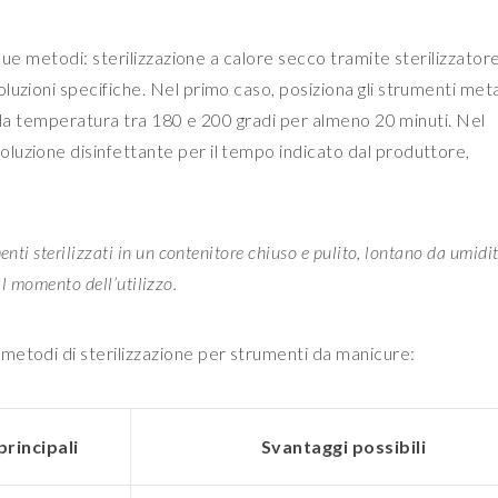
 due metodi: sterilizzazione a calore secco tramite sterilizzator
uzioni specifiche. Nel primo caso, posiziona gli strumenti metal
do la temperatura tra 180 e 200 gradi per almeno 20 minuti. Nel
luzione disinfettante per il tempo indicato dal produttore,
nti sterilizzati in un contenitore chiuso e pulito, lontano da umidi
 al momento dell’utilizzo.
metodi di sterilizzazione per strumenti da manicure:
principali
Svantaggi possibili