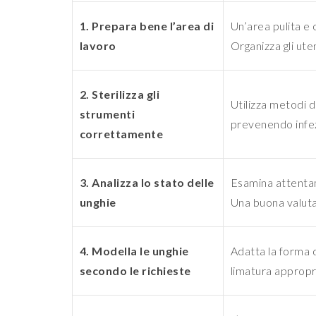
1. Prepara bene l’area di
Un’area pulita e
lavoro
Organizza gli uten
2. Sterilizza gli
Utilizza metodi di
strumenti
prevenendo infezi
correttamente
3. Analizza lo stato delle
Esamina attentam
unghie
Una buona valuta
4. Modella le unghie
Adatta la forma d
secondo le richieste
limatura appropr