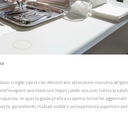
80
Milano sceglie saloni che dimostrano attenzione massima all’igien
 nell’eseguire una manicure impeccabile non solo tutela la salut
assaparola. In questa guida pratica scoprirai tecniche aggiornate
erta, garantendo risultati visibili e un’esperienza superiore per