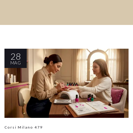
28
MAG
Corsi Milano
479