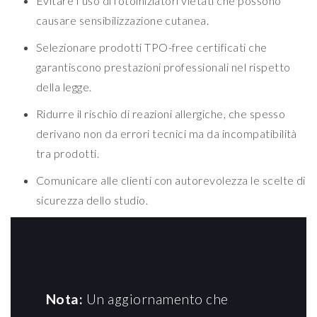
Evitare l’uso di fotoiniziatori vietati che possono
causare sensibilizzazione cutanea.
Selezionare prodotti TPO-free certificati che
garantiscono prestazioni professionali nel rispetto
della legge.
Ridurre il rischio di reazioni allergiche, che spesso
derivano non da errori tecnici ma da incompatibilità
tra prodotti.
Comunicare alle clienti con autorevolezza le scelte di
sicurezza dello studio.
Nota:
Un aggiornamento che