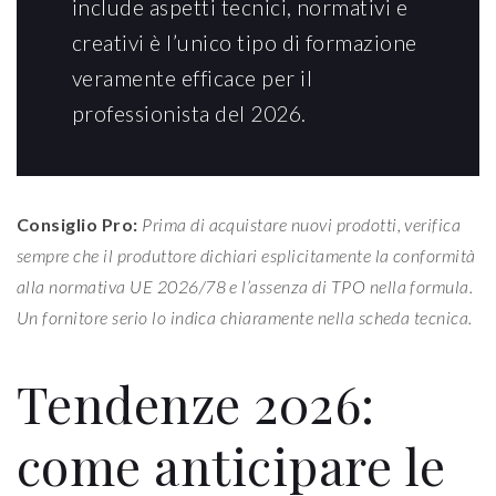
include aspetti tecnici, normativi e
creativi è l’unico tipo di formazione
veramente efficace per il
professionista del 2026.
Consiglio Pro:
Prima di acquistare nuovi prodotti, verifica
sempre che il produttore dichiari esplicitamente la conformità
alla normativa UE 2026/78 e l’assenza di TPO nella formula.
Un fornitore serio lo indica chiaramente nella scheda tecnica.
Tendenze 2026:
come anticipare le