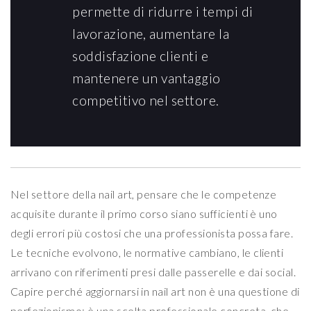
permette di ridurre i tempi di
lavorazione, aumentare la
soddisfazione clienti e
mantenere un vantaggio
competitivo nel settore.
Nel settore della nail art, pensare che le competenze
acquisite durante il primo corso siano sufficienti è uno
degli errori più costosi che una professionista possa fare.
Le tecniche evolvono, le normative cambiano, le clienti
arrivano con riferimenti presi dalle passerelle e dai social.
Capire perché aggiornarsi in nail art non è una questione di
perfezionismo: è una scelta professionale concreta, che