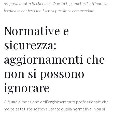
proporla a tutta la clientela. Questo ti permette di affinare la
tecnica in contesti reali senza pressione commerciale.
Normative e
sicurezza:
aggiornamenti che
non si possono
ignorare
C’è una dimensione dell’aggiornamento professionale che
molte estetiste sottovalutano: quella normativa. Non si