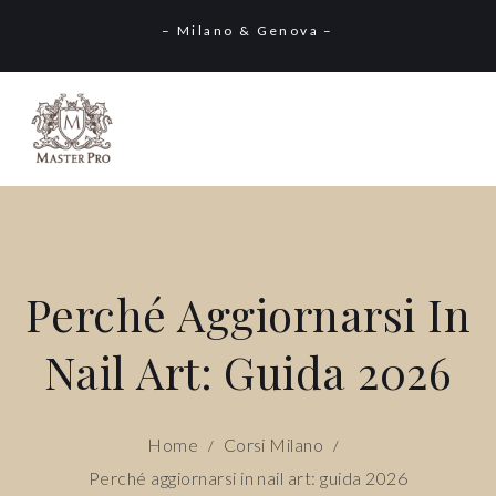
– Milano & Genova –
Perché Aggiornarsi In
Nail Art: Guida 2026
Home
Corsi Milano
/
/
Perché aggiornarsi in nail art: guida 2026