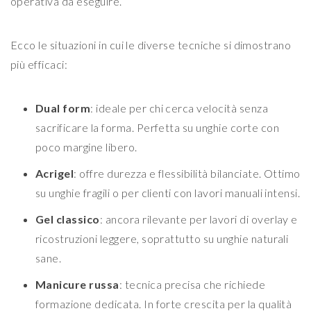
operativa da eseguire.
Ecco le situazioni in cui le diverse tecniche si dimostrano
più efficaci:
Dual form
: ideale per chi cerca velocità senza
sacrificare la forma. Perfetta su unghie corte con
poco margine libero.
Acrigel
: offre durezza e flessibilità bilanciate. Ottimo
su unghie fragili o per clienti con lavori manuali intensi.
Gel classico
: ancora rilevante per lavori di overlay e
ricostruzioni leggere, soprattutto su unghie naturali
sane.
Manicure russa
: tecnica precisa che richiede
formazione dedicata. In forte crescita per la qualità