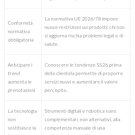
La normativa UE 2026/78 impone
Conformità
nuove restrizioni sui prodotti: chi non
normativa
si aggiorna rischia problemi legali e di
obbligatoria
salute.
Anticipare i
Conoscere le tendenze SS26 prima
trend
della clientela permette di proporre
aumenta le
servizi nuovi e aumentare il valore
prenotazioni
percepito.
La tecnologia
Strumenti digitali e robotica sono
non
complementari, non alternativi, alla
sostituisce la
competenza manuale di una