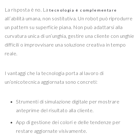
La risposta è no. La
tecnologia è complementare
all’abilità umana, non sostitutiva. Un robot può riprodurre
un pattern su superficie piana. Non può adattarsi alla
curvatura unica di un’unghia, gestire una cliente con unghie
difficili o improvvisare una soluzione creativa in tempo
reale.
I vantaggi che la tecnologia porta al lavoro di
un’onicotecnica aggiornata sono concreti:
Strumenti di simulazione digitale per mostrare
anteprime del risultato alla cliente.
App di gestione dei colori e delle tendenze per
restare aggiornate visivamente.