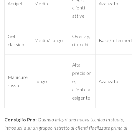
Acrigel
Medio
Avanzato
clienti
attive
Gel
Overlay,
Medio/Lungo
Base/Intermed
classico
ritocchi
Alta
precision
Manicure
Lungo
e,
Avanzato
russa
clientela
esigente
Consiglio Pro:
Quando integri una nuova tecnica in studio,
introducila su un gruppo ristretto di clienti fidelizzate prima di