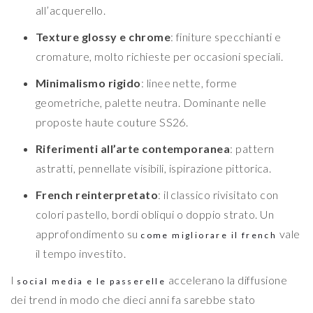
all’acquerello.
Texture glossy e chrome
: finiture specchianti e
cromature, molto richieste per occasioni speciali.
Minimalismo rigido
: linee nette, forme
geometriche, palette neutra. Dominante nelle
proposte haute couture SS26.
Riferimenti all’arte contemporanea
: pattern
astratti, pennellate visibili, ispirazione pittorica.
French reinterpretato
: il classico rivisitato con
colori pastello, bordi obliqui o doppio strato. Un
approfondimento su
vale
come migliorare il french
il tempo investito.
I
accelerano la diffusione
social media e le passerelle
dei trend in modo che dieci anni fa sarebbe stato