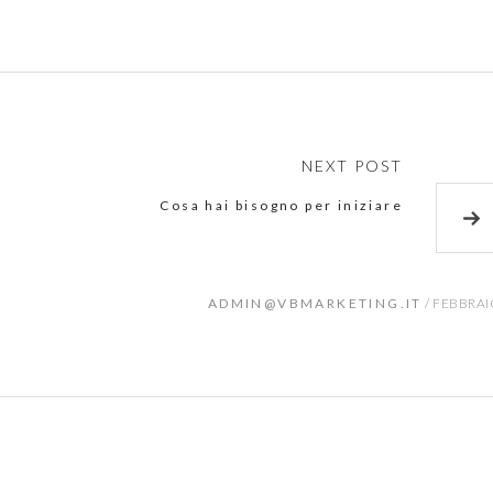
NEXT POST
Cosa hai bisogno per iniziare
ADMIN@VBMARKETING.IT
/
FEBBRAIO