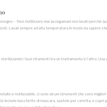
no
i bisogno – Non riutilizzare mai asciugamani non lavati perché q
 clienti. Lavali sempre ad alta temperatura in modo da sapere che
sterilizzando i tuoi strumenti tra un trattamento e l’altro. Usa
tallo e riutilizzabile, ci sono alcuni strumenti che sono miglior
. Ciò include bacchette di mascara, spatole per ceretta, e copri p