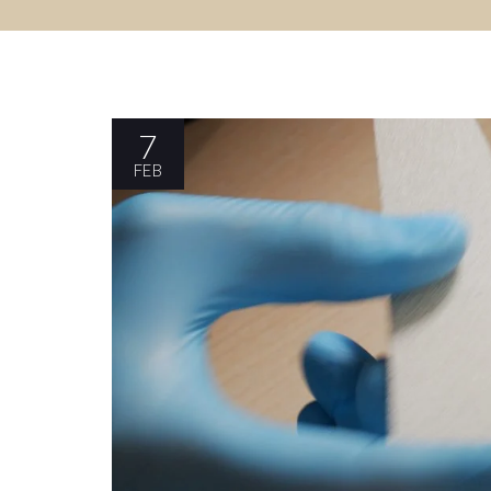
7
FEB