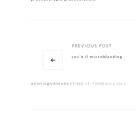
PREVIOUS POST
cos’è il microblanding
ADMIN@VBMARKETING.IT
/
FEBBRAIO 6, 2023