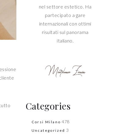
nel settore estetico. Ha
partecipato a gare
internazionali con ottimi
risultati sul panorama
italiano.
ressione
cliente
Categories
tutto
478
Corsi Milano
3
Uncategorized