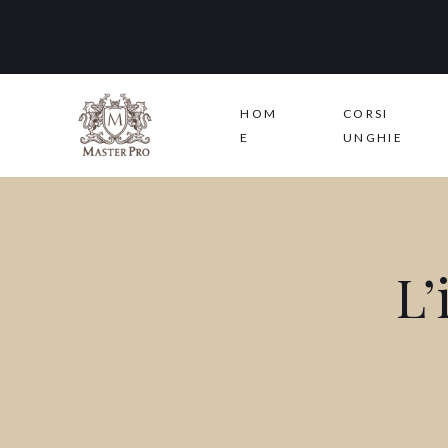
HOM
CORSI
E
UNGHIE
L’