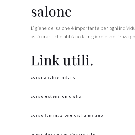
salone
L’igiene del salone è importante per ogni individu
assicurarti che abbiano la migliore esperienza po
Link utili.
corsi unghie milano
corso extension ciglia
corso laminazione ciglia milano
pressoterapia professionale