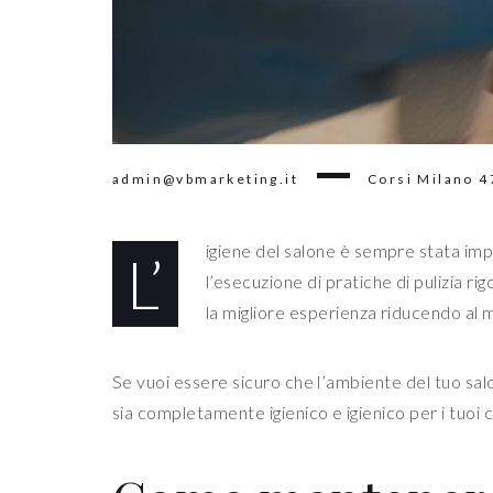
admin@vbmarketing.it
Corsi Milano
4
igiene del salone è sempre stata im
L’
l’esecuzione di pratiche di pulizia ri
la migliore esperienza riducendo al 
Se vuoi essere sicuro che l’ambiente del tuo salon
sia completamente igienico e igienico per i tuoi cl