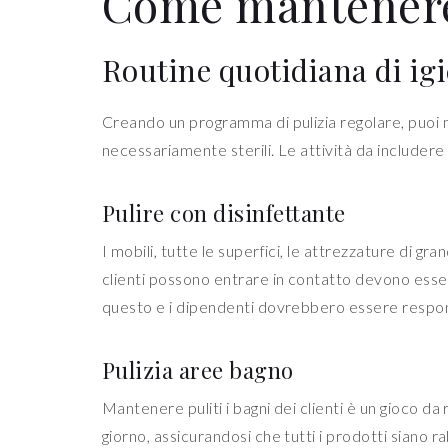
Come mantenere 
Routine quotidiana di igi
Creando un programma di pulizia regolare, puoi m
necessariamente sterili. Le attività da includere 
Pulire con disinfettante
I mobili, tutte le superfici, le attrezzature di gra
clienti possono entrare in contatto devono essere
questo e i dipendenti dovrebbero essere responsa
Pulizia aree bagno
Mantenere puliti i bagni dei clienti è un gioco d
giorno, assicurandosi che tutti i prodotti siano ra