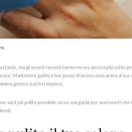
78
portante, ma gli eventi recenti hanno messo ancora più sotto p
gorose. Mantenere pulito il tuo posto di lavoro assicurerà al tuo 
minimo germi e batteri dannosi.
e sia il più pulito possibile, ecco una guida per assicurarti che 
ienti.