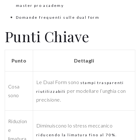
master pro academy
Domande frequenti sulle dual form
Punti Chiave
Punto
Dettagli
Le Dual Form sono
stampi trasparenti
Cosa
per modellare l’unghia con
riutilizzabili
sono
precisione.
Riduzion
Diminuiscono lo stress meccanico
e
.
riducendo la limatura fino al 70%
limatura