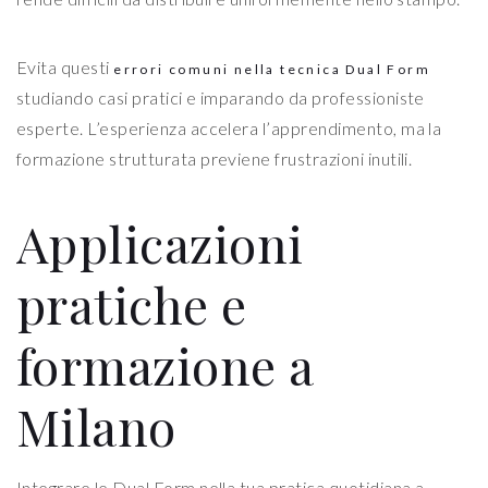
Evita questi
errori comuni nella tecnica Dual Form
studiando casi pratici e imparando da professioniste
esperte. L’esperienza accelera l’apprendimento, ma la
formazione strutturata previene frustrazioni inutili.
Applicazioni
pratiche e
formazione a
Milano
Integrare le Dual Form nella tua pratica quotidiana a