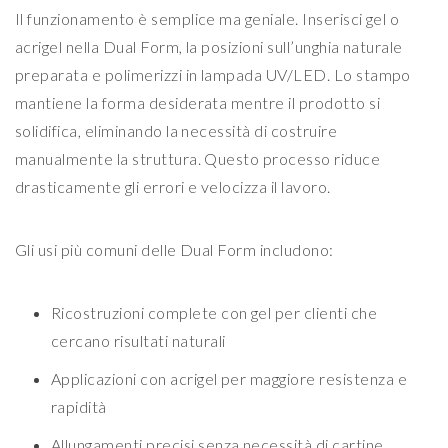
Il funzionamento è semplice ma geniale. Inserisci gel o
acrigel nella Dual Form, la posizioni sull’unghia naturale
preparata e polimerizzi in lampada UV/LED. Lo stampo
mantiene la forma desiderata mentre il prodotto si
solidifica, eliminando la necessità di costruire
manualmente la struttura. Questo processo riduce
drasticamente gli errori e velocizza il lavoro.
Gli usi più comuni delle Dual Form includono:
Ricostruzioni complete con gel per clienti che
cercano risultati naturali
Applicazioni con acrigel per maggiore resistenza e
rapidità
Allungamenti precisi senza necessità di cartine