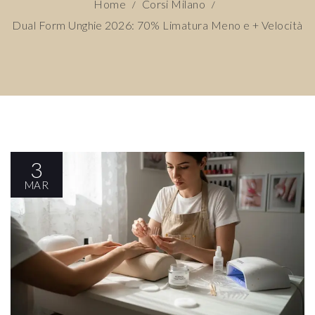
Home
Corsi Milano
/
/
Dual Form Unghie 2026: 70% Limatura Meno e + Velocità
3
MAR