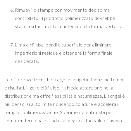
Rimuovi lo stampo con movimento deciso ma
controllato. Il prodotto polimerizzato dovrebbe
staccarsi facilmente mantenendo la forma perfetta.
Lima e rifinisci bordi e superficie per eliminare
imperfezioni residue e ottenere la forma finale
desiderata.
Le differenze tecniche tra gel e acrigel influenzano tempi
e risultati. Il gel è più fluido, richiede attenzione nella
distribuzione ma offre flessibilità e naturalezza. L’acrigel è
più denso, si autolimita riducendo colature e accelera i
tempi di polimerizzazione. Sperimenta entrambi per
comprendere quale si adatta meglio al tuo stile di lavoro.