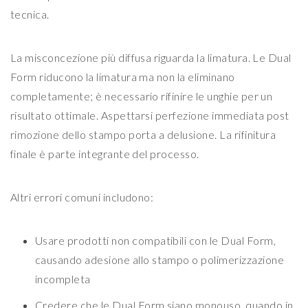
tecnica.
La misconcezione più diffusa riguarda la limatura. Le Dual
Form riducono la limatura ma non la eliminano
completamente; è necessario rifinire le unghie per un
risultato ottimale. Aspettarsi perfezione immediata post
rimozione dello stampo porta a delusione. La rifinitura
finale è parte integrante del processo.
Altri errori comuni includono:
Usare prodotti non compatibili con le Dual Form,
causando adesione allo stampo o polimerizzazione
incompleta
Credere che le Dual Form siano monouso, quando in