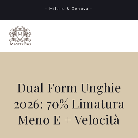
– Milano & Genova –
Dual Form Unghie
2026: 70% Limatura
Meno E + Velocità