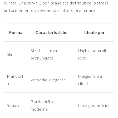
durata. Una curva C ben bilanciata distribuisce lo stress
uniformemente, prevenendo rotture premature.
Forma
Caratteristiche
Ideale per
Stretta, curva
Unghie naturali
Slim
pronunciata
sottili
Mandorl
Maggioranza
Versatile, elegante
a
clienti
Bordo dritto,
Square
Look geometrico
moderna