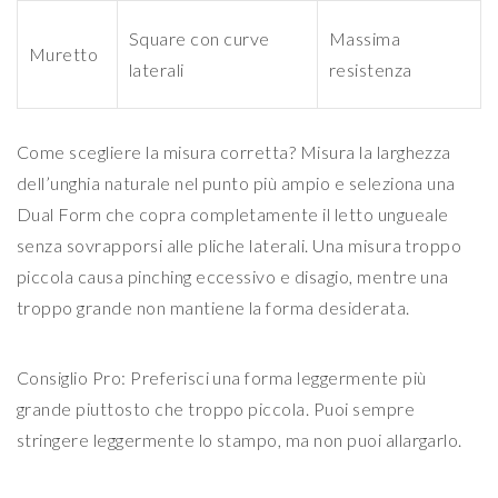
Square con curve
Massima
Muretto
laterali
resistenza
Come scegliere la misura corretta? Misura la larghezza
dell’unghia naturale nel punto più ampio e seleziona una
Dual Form che copra completamente il letto ungueale
senza sovrapporsi alle pliche laterali. Una misura troppo
piccola causa pinching eccessivo e disagio, mentre una
troppo grande non mantiene la forma desiderata.
Consiglio Pro: Preferisci una forma leggermente più
grande piuttosto che troppo piccola. Puoi sempre
stringere leggermente lo stampo, ma non puoi allargarlo.