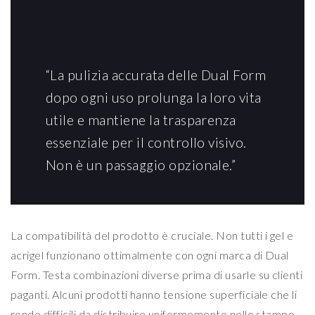
“La pulizia accurata delle Dual Form
dopo ogni uso prolunga la loro vita
utile e mantiene la trasparenza
essenziale per il controllo visivo.
Non è un passaggio opzionale.”
La compatibilità del prodotto è cruciale. Non tutti i gel e
acrigel funzionano ottimalmente con ogni marca di Dual
Form. Testa combinazioni diverse prima di usarle su clienti
paganti. Alcuni prodotti hanno tensione superficiale che li
rende difficili da distribuire uniformemente nello stampo.