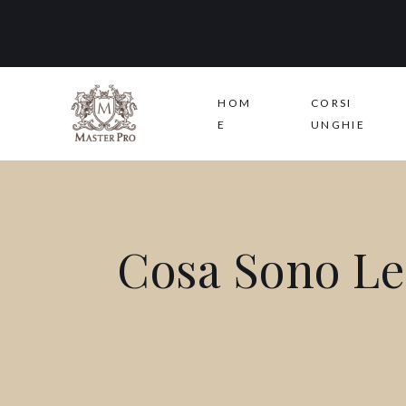
HOM
CORSI
E
UNGHIE
Cosa Sono Le