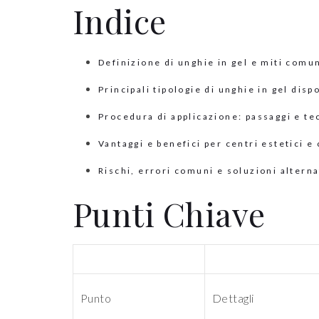
Indice
Definizione di unghie in gel e miti comu
Principali tipologie di unghie in gel dispo
Procedura di applicazione: passaggi e te
Vantaggi e benefici per centri estetici e 
Rischi, errori comuni e soluzioni alterna
Punti Chiave
Punto
Dettagli