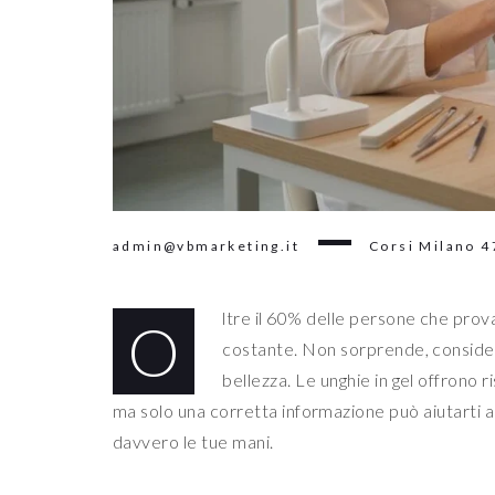
admin@vbmarketing.it
Corsi Milano
4
ltre il 60% delle persone che prova
O
costante. Non sorprende, considera
bellezza. Le unghie in gel offrono ri
ma solo una corretta informazione può aiutarti a 
davvero le tue mani.