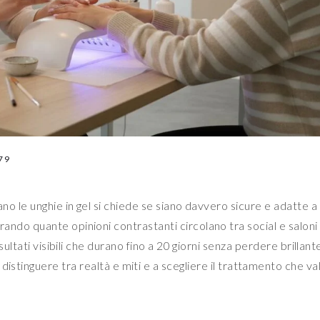
79
no le unghie in gel si chiede se siano davvero sicure e adatte a
ndo quante opinioni contrastanti circolano tra social e saloni 
sultati visibili che durano fino a 20 giorni senza perdere brillant
distinguere tra realtà e miti e a scegliere il trattamento che va