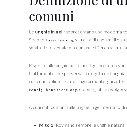
comuni
Le
unghie in gel
rappresentano una moderna tecni
Secondo
, si tratta di uno smalto s
assolea.org
smalto tradizionale ma con una differenza crucia
Rispetto alle unghie acriliche, il gel presenta va
trattamento che preserva l’integrità dell’unghia na
ciascuno polimerizzato singolarmente, garantend
, è consigliabile rivolgers
consiglibenessere.org
Alcuni miti comuni sulle unghie in gel meritano di 
Mito 1
: Rovinano sempre le unghie naturali