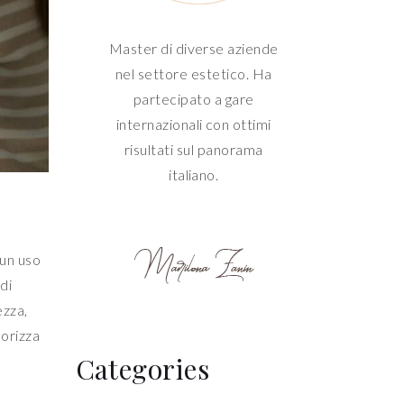
Master di diverse aziende
nel settore estetico. Ha
partecipato a gare
internazionali con ottimi
risultati sul panorama
italiano.
 un uso
di
ezza,
lorizza
Categories