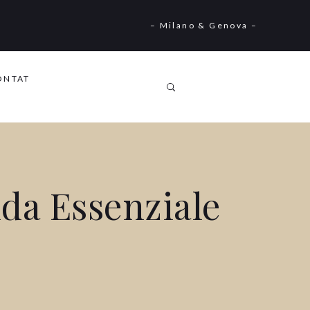
– Milano & Genova –
ONTAT
da Essenziale