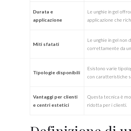
Durata e
Le unghie in gel offr
applicazione
applicazione che ric
Le unghie in gel non 
Miti sfatati
correttamente da un 
Esistono varie tipolog
Tipologie disponibili
con caratteristiche s
Vantaggi per clienti
Questa tecnica è molt
e centri estetici
ridotta per i clienti.
Definizione di u