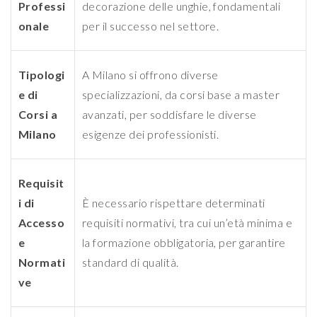
Professi
decorazione delle unghie, fondamentali
onale
per il successo nel settore.
Tipologi
A Milano si offrono diverse
e di
specializzazioni, da corsi base a master
Corsi a
avanzati, per soddisfare le diverse
Milano
esigenze dei professionisti.
Requisit
i di
È necessario rispettare determinati
Accesso
requisiti normativi, tra cui un’età minima e
e
la formazione obbligatoria, per garantire
Normati
standard di qualità.
ve