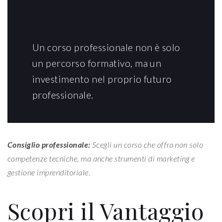
Un corso professionale non è solo
un percorso formativo, ma un
investimento nel proprio futuro
professionale.
Consiglio professionale:
Scegli un corso che offra non solo
competenze tecniche, ma anche strumenti di marketing e
gestione imprenditoriale.
Scopri il Vantaggio