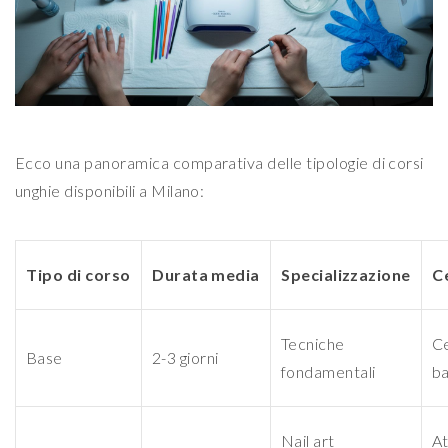
Ecco una panoramica comparativa delle tipologie di corsi
unghie disponibili a Milano:
Tipo di corso
Durata media
Specializzazione
C
Tecniche
Ce
Base
2-3 giorni
fondamentali
b
Nail art
At