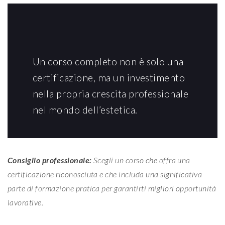
Un corso completo non è solo una
certificazione, ma un investimento
nella propria crescita professionale
nel mondo dell’estetica.
Consiglio professionale:
Scegli un corso che offra una
certificazione riconosciuta e che includa una significativa
parte di formazione pratica per garantirti migliori opportunità
lavorative.