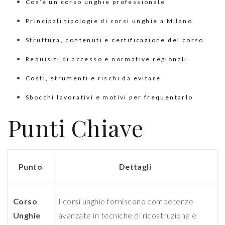
Cos’è un corso unghie professionale
Principali tipologie di corsi unghie a Milano
Struttura, contenuti e certificazione del corso
Requisiti di accesso e normative regionali
Costi, strumenti e rischi da evitare
Sbocchi lavorativi e motivi per frequentarlo
Punti Chiave
Punto
Dettagli
Corso
I corsi unghie forniscono competenze
Unghie
avanzate in tecniche di ricostruzione e