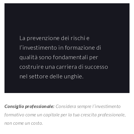
La prevenzione dei rischi e
l’investimento in formazione di
qualità sono fondamentali per
costruire una carriera di successo
nel settore delle unghie.
Consiglio professionale:
Considera sempre l’investimento
formativo come un capitale per la tua crescita professionale,
non come un costo.