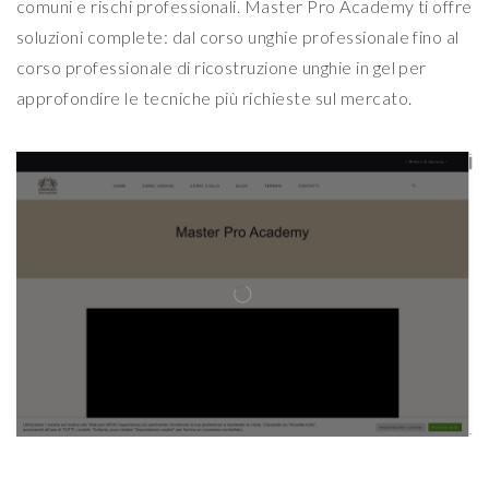
comuni e rischi professionali. Master Pro Academy ti offre
soluzioni complete: dal corso unghie professionale fino al
corso professionale di ricostruzione unghie in gel per
approfondire le tecniche più richieste sul mercato.