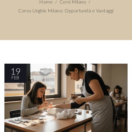
Home
Corsi Milano
/
/
Corso Unghie Milano: Opportunità e Vantaggi
19
FEB