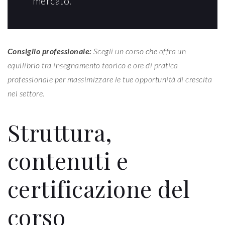
mercato.
Consiglio professionale:
Scegli un corso che offra un
equilibrio tra insegnamento teorico e ore di pratica
professionale per massimizzare le tue opportunità di crescita
nel settore.
Struttura,
contenuti e
certificazione del
corso