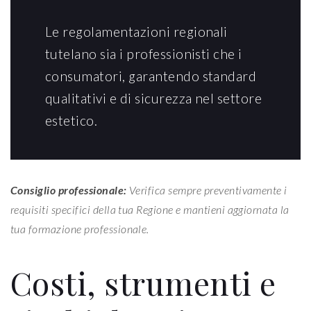
Le regolamentazioni regionali
tutelano sia i professionisti che i
consumatori, garantendo standard
qualitativi e di sicurezza nel settore
estetico.
Consiglio professionale:
Verifica sempre preventivamente i
requisiti specifici della tua Regione e mantieni aggiornata la
tua formazione professionale.
Costi, strumenti e