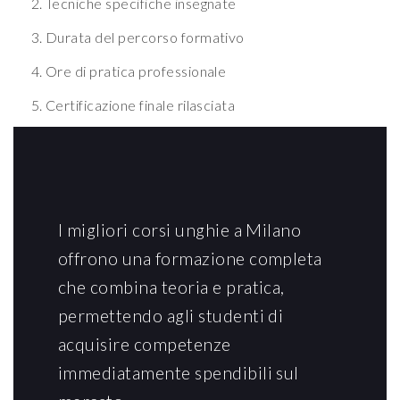
Tecniche specifiche insegnate
Durata del percorso formativo
Ore di pratica professionale
Certificazione finale rilasciata
I migliori corsi unghie a Milano
offrono una formazione completa
che combina teoria e pratica,
permettendo agli studenti di
acquisire competenze
immediatamente spendibili sul