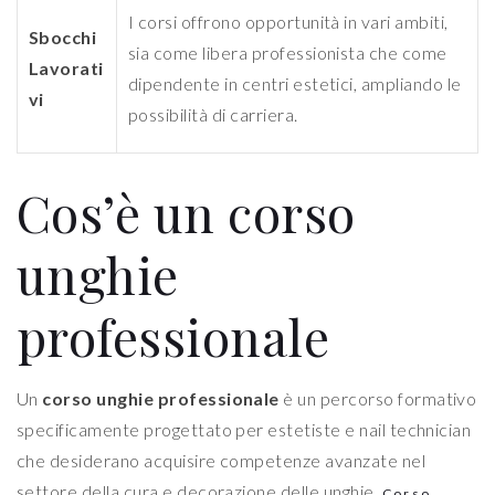
I corsi offrono opportunità in vari ambiti,
Sbocchi
sia come libera professionista che come
Lavorati
dipendente in centri estetici, ampliando le
vi
possibilità di carriera.
Cos’è un corso
unghie
professionale
Un
corso unghie professionale
è un percorso formativo
specificamente progettato per estetiste e nail technician
che desiderano acquisire competenze avanzate nel
settore della cura e decorazione delle unghie.
Corso