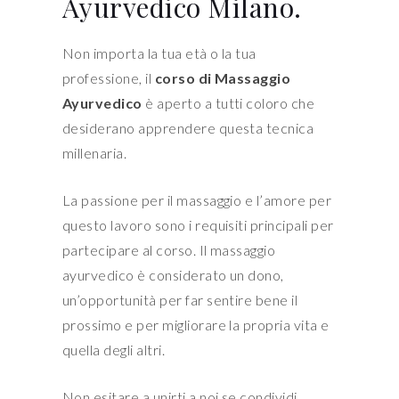
Ayurvedico Milano.
Non importa la tua età o la tua
professione, il
corso di Massaggio
Ayurvedico
è aperto a tutti coloro che
desiderano apprendere questa tecnica
millenaria.
La passione per il massaggio e l’amore per
questo lavoro sono i requisiti principali per
partecipare al corso. Il massaggio
ayurvedico è considerato un dono,
un’opportunità per far sentire bene il
prossimo e per migliorare la propria vita e
quella degli altri.
Non esitare a unirti a noi se condividi