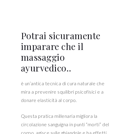
Potrai sicuramente
imparare che il
massaggio
ayurvedico..
è un’antica tecnica di cura naturale che
mira a prevenire squilibri psicofisici e a
donare elasticità al corpo.
Questa pratica millenaria migliora la
circolazione sanguigna in punti “morti” del
corpo, agisce sulle ghiandole e ha effetti