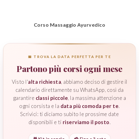
Corso Massaggio Ayurvedico
📅 TROVA LA DATA PERFETTA PER TE
Partono più corsi ogni mese
Visto l'
alta richiesta
, abbiamo deciso di gestire il
calendario direttamente su WhatsApp, così da
garantire
classi piccole
, la massima attenzione a
ogni corsista e la
data più comoda per te
.
Scrivici: ti diciamo subito le prossime date
disponibili e ti
riserviamo il posto
.