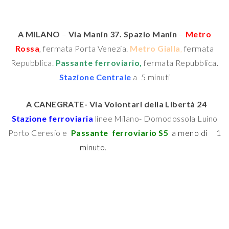
A MILANO
–
Via Manin 37. Spazio Manin
–
Metro
Rossa
, fermata Porta Venezia.
Metro Gialla
,
fermata
Repubblica.
Passante ferroviario,
fermata Repubblica.
Stazione Centrale
a 5 minuti
A CANEGRATE- Via Volontari della Libertà 24
Stazione ferroviaria
linee Milano- Domodossola Luino
Porto Ceresio e
Passante ferroviario S5
a meno di 1
minuto.