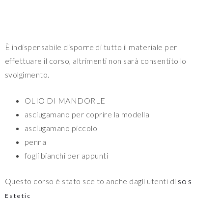
È indispensabile disporre di tutto il materiale per
effettuare il corso, altrimenti non sarà consentito lo
svolgimento.
OLIO DI MANDORLE
asciugamano per coprire la modella
asciugamano piccolo
penna
fogli bianchi per appunti
Questo corso è stato scelto anche dagli utenti di
SOS
Estetic