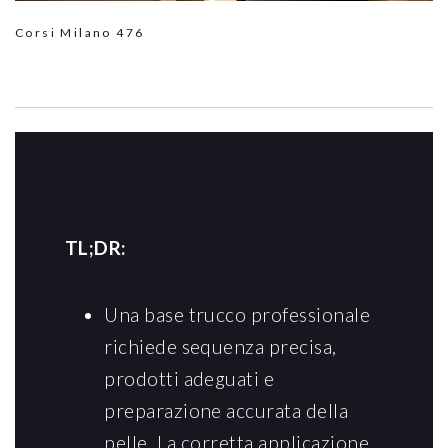
Corsi Milano
476
TL;DR:
Una base trucco professionale
richiede sequenza precisa,
prodotti adeguati e
preparazione accurata della
pelle. La corretta applicazione