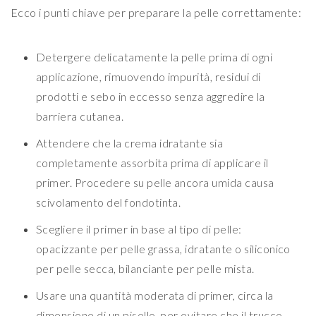
Ecco i punti chiave per preparare la pelle correttamente:
Detergere delicatamente la pelle prima di ogni
applicazione, rimuovendo impurità, residui di
prodotti e sebo in eccesso senza aggredire la
barriera cutanea.
Attendere che la crema idratante sia
completamente assorbita prima di applicare il
primer. Procedere su pelle ancora umida causa
scivolamento del fondotinta.
Scegliere il primer in base al tipo di pelle:
opacizzante per pelle grassa, idratante o siliconico
per pelle secca, bilanciante per pelle mista.
Usare una quantità moderata di primer, circa la
dimensione di un pisello, per evitare che il trucco