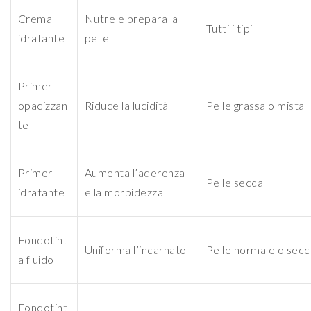
Crema
Nutre e prepara la
Tutti i tipi
idratante
pelle
Primer
opacizzan
Riduce la lucidità
Pelle grassa o mista
te
Primer
Aumenta l’aderenza
Pelle secca
idratante
e la morbidezza
Fondotint
Uniforma l’incarnato
Pelle normale o secc
a fluido
Fondotint