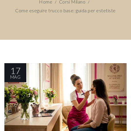
Home
Corsi Milano
/
/
Come eseguire trucco base: guida per estetiste
17
MAG