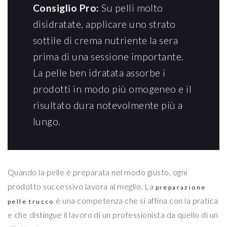
Consiglio Pro:
Su pelli molto
disidratate, applicare uno strato
sottile di crema nutriente la sera
prima di una sessione importante.
La pelle ben idratata assorbe i
prodotti in modo più omogeneo e il
risultato dura notevolmente più a
lungo.
Quando la pelle è preparata nel modo giusto, ogni
prodotto successivo lavora al meglio. La
preparazione
è una competenza che si affina con la pratica
pelle trucco
e che distingue il lavoro di un professionista da quello di un