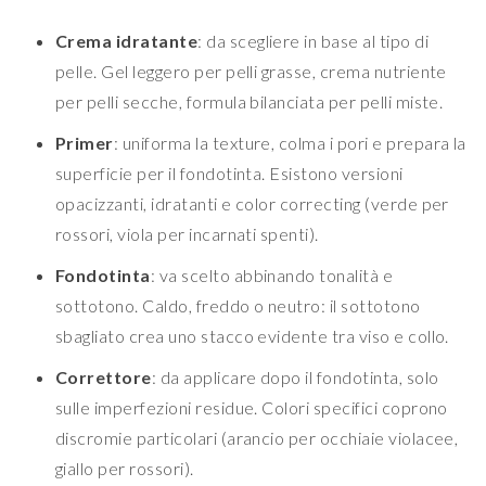
Crema idratante
: da scegliere in base al tipo di
pelle. Gel leggero per pelli grasse, crema nutriente
per pelli secche, formula bilanciata per pelli miste.
Primer
: uniforma la texture, colma i pori e prepara la
superficie per il fondotinta. Esistono versioni
opacizzanti, idratanti e color correcting (verde per
rossori, viola per incarnati spenti).
Fondotinta
: va scelto abbinando tonalità e
sottotono. Caldo, freddo o neutro: il sottotono
sbagliato crea uno stacco evidente tra viso e collo.
Correttore
: da applicare dopo il fondotinta, solo
sulle imperfezioni residue. Colori specifici coprono
discromie particolari (arancio per occhiaie violacee,
giallo per rossori).