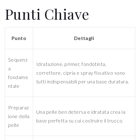
Punti Chiave
Punto
Dettagli
Sequenz
Idratazione, primer, fondotinta,
a
correttore, cipria e spray fissativo sono
fondame
tutti indispensabili per una base duratura.
ntale
Preparaz
Una pelle ben detersa e idratata crea la
ione della
base perfetta su cui costruire il trucco.
pelle