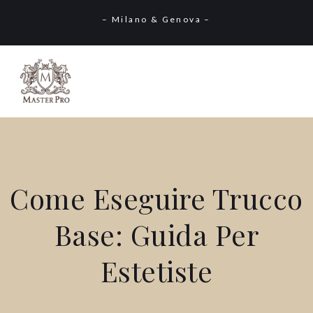
– Milano & Genova –
Come Eseguire Trucco
Base: Guida Per
Estetiste