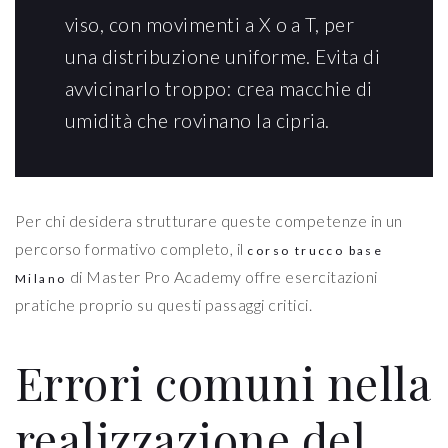
viso, con movimenti a X o a T, per
una distribuzione uniforme. Evita di
avvicinarlo troppo: crea macchie di
umidità che rovinano la cipria.
Per chi desidera strutturare queste competenze in un
percorso formativo completo, il
corso trucco base
di Master Pro Academy offre esercitazioni
Milano
pratiche proprio su questi passaggi critici.
Errori comuni nella
realizzazione del