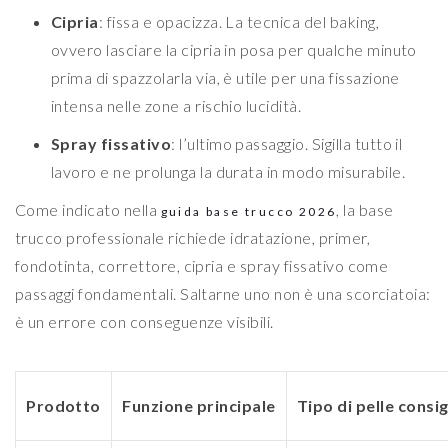
Cipria
: fissa e opacizza. La tecnica del baking,
ovvero lasciare la cipria in posa per qualche minuto
prima di spazzolarla via, è utile per una fissazione
intensa nelle zone a rischio lucidità.
Spray fissativo
: l’ultimo passaggio. Sigilla tutto il
lavoro e ne prolunga la durata in modo misurabile.
Come indicato nella
, la base
guida base trucco 2026
trucco professionale richiede idratazione, primer,
fondotinta, correttore, cipria e spray fissativo come
passaggi fondamentali. Saltarne uno non è una scorciatoia:
è un errore con conseguenze visibili.
Prodotto
Funzione principale
Tipo di pelle consig