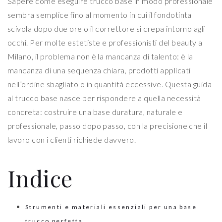
Sapere come eseguire trucco base in modo professionale
sembra semplice fino al momento in cui il fondotinta
scivola dopo due ore o il correttore si crepa intorno agli
occhi. Per molte estetiste e professionisti del beauty a
Milano, il problema non è la mancanza di talento: è la
mancanza di una sequenza chiara, prodotti applicati
nell’ordine sbagliato o in quantità eccessive. Questa guida
al trucco base nasce per rispondere a quella necessità
concreta: costruire una base duratura, naturale e
professionale, passo dopo passo, con la precisione che il
lavoro con i clienti richiede davvero.
Indice
Strumenti e materiali essenziali per una base
trucco perfetta