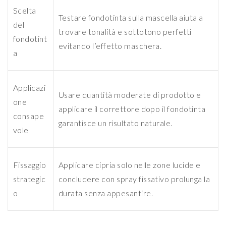
Scelta
Testare fondotinta sulla mascella aiuta a
del
trovare tonalità e sottotono perfetti
fondotint
evitando l’effetto maschera.
a
Applicazi
Usare quantità moderate di prodotto e
one
applicare il correttore dopo il fondotinta
consape
garantisce un risultato naturale.
vole
Fissaggio
Applicare cipria solo nelle zone lucide e
strategic
concludere con spray fissativo prolunga la
o
durata senza appesantire.