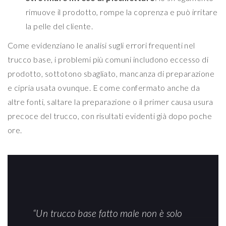
rimuove il prodotto, rompe la coprenza e può irritare
la pelle del cliente.
Come evidenziano le analisi sugli errori frequenti nel
trucco base, i problemi più comuni includono eccesso di
prodotto, sottotono sbagliato, mancanza di preparazione
e cipria usata ovunque. E come confermato anche da
altre fonti, saltare la preparazione o il primer causa usura
precoce del trucco, con risultati evidenti già dopo poche
ore.
“Un trucco base fatto male non è solo