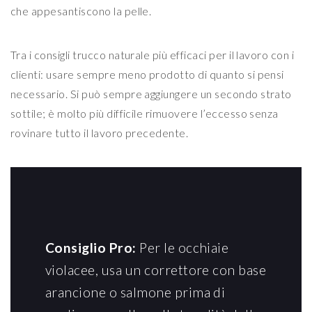
che appesantiscono la pelle.
Tra i consigli trucco naturale più efficaci per il lavoro con i
clienti: usare sempre meno prodotto di quanto si pensi
necessario. Si può sempre aggiungere un secondo strato
sottile; è molto più difficile rimuovere l’eccesso senza
rovinare tutto il lavoro precedente.
Consiglio Pro:
Per le occhiaie
violacee, usa un correttore con base
arancione o salmone prima di