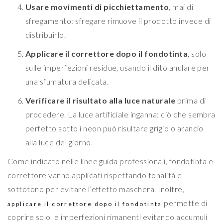
Usare movimenti di picchiettamento
, mai di
sfregamento: sfregare rimuove il prodotto invece di
distribuirlo.
Applicare il correttore dopo il fondotinta
, solo
sulle imperfezioni residue, usando il dito anulare per
una sfumatura delicata.
Verificare il risultato alla luce naturale
prima di
procedere. La luce artificiale inganna: ciò che sembra
perfetto sotto i neon può risultare grigio o arancio
alla luce del giorno.
Come indicato nelle linee guida professionali, fondotinta e
correttore vanno applicati rispettando tonalità e
sottotono per evitare l’effetto maschera. Inoltre,
permette di
applicare il correttore dopo il fondotinta
coprire solo le imperfezioni rimanenti evitando accumuli