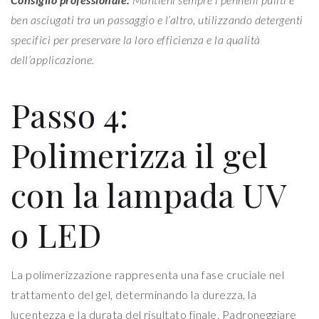
ben asciugati tra un passaggio e l’altro, utilizzando detergenti
specifici per preservare la loro efficienza e la qualità
dell’applicazione.
Passo 4:
Polimerizza il gel
con la lampada UV
o LED
La polimerizzazione rappresenta una fase cruciale nel
trattamento del gel, determinando la durezza, la
lucentezza e la durata del risultato finale. Padroneggiare