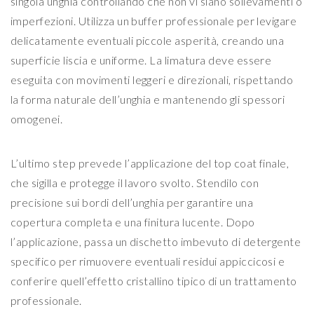
singola unghia controllando che non vi siano sollevamenti o
imperfezioni. Utilizza un buffer professionale per levigare
delicatamente eventuali piccole asperità, creando una
superficie liscia e uniforme. La limatura deve essere
eseguita con movimenti leggeri e direzionali, rispettando
la forma naturale dell’unghia e mantenendo gli spessori
omogenei.
L’ultimo step prevede l’applicazione del top coat finale,
che sigilla e protegge il lavoro svolto. Stendilo con
precisione sui bordi dell’unghia per garantire una
copertura completa e una finitura lucente. Dopo
l’applicazione, passa un dischetto imbevuto di detergente
specifico per rimuovere eventuali residui appiccicosi e
conferire quell’effetto cristallino tipico di un trattamento
professionale.