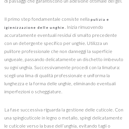
di passaggi che garantiscono un’adesione ottimale del gel.
Il primo step fondamentale consiste nella
pulizia e
. Inizia rimuovendo
igienizzazione delle unghie
accuratamente eventuali residui di smalto precedente
con un detergente specifico per unghie. Utilizza un
pulitore professionale che non danneggi la superficie
ungueale, passando delicatamente un dischetto imbevuto
su ogni unghia. Successivamente procedi con la limatura:
scegli una lima di qualità professionale e uniforma la
lunghezza e la forma delle unghie, eliminando eventuali
imperfezioni o scheggiature.
La fase successiva riguarda la gestione delle cuticole. Con
una spingicuticole in legno o metallo, spingi delicatamente
le cuticole verso la base dell’unghia, evitando tagli o