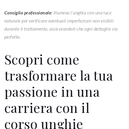
Consiglio professionale:
Illumina l’unghia con una luce
naturale per verificare eventuali imperfezioni non visibili
durante il trattamento, assicurandoti che ogni dettaglio sia
perfetto.
Scopri come
trasformare la tua
passione in una
carriera con il
corso unghie