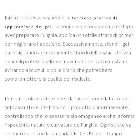
Inizia il processo seguendo
le tecniche precise di
. La sequenza è fondamentale: dopo
applicazione del gel
aver preparato l’unghia, applica un sottile strato di primer
per migliorare l’adesione. Successivamente, stendi il gel
base sigillando accuratamente i bordi dell’unghia. Utilizza
pennelli professionali con movimenti delicati e costanti,
evitando accumuli o bolle d’aria che potrebbero
compromettere la qualità del risultato.
Pon particolare attenzione alla fase di modellatura con il
gel costruttore. Distribuisci il prodotto uniformemente,
controllando che lo spessore sia omogeneo e che la forma
rispecchi la naturale curvatura dell’unghia. Ogni strato va
polimerizzato con la lampada LED o UV per il tempo