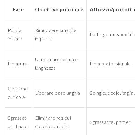
Fase
Obiettivo principale
Attrezzo/prodotto
Pulizia
Rimuovere smalti e
Detergente specifico
iniziale
impurità
Uniformare forma e
Limatura
Lima professionale
lunghezza
Gestione
Liberare base unghia
Spingicuticole, taglia
cuticole
Sgrassat
Eliminare residui
Sgrassante, primer
ura finale
oleosi e umidità