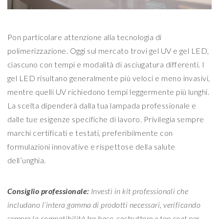
Pon particolare attenzione alla tecnologia di
polimerizzazione. Oggi sul mercato trovi gel UV e gel LED,
ciascuno con tempi e modalità di asciugatura differenti. I
gel LED risultano generalmente più veloci e meno invasivi,
mentre quelli UV richiedono tempi leggermente più lunghi.
La scelta dipenderà dalla tua lampada professionale e
dalle tue esigenze specifiche di lavoro. Privilegia sempre
marchi certificati e testati, preferibilmente con
formulazioni innovative e rispettose della salute
dell’unghia.
Consiglio professionale:
Investi in kit professionali che
includano l’intera gamma di prodotti necessari, verificando
sempre la compatibilità tra base, costruttore e top coat per