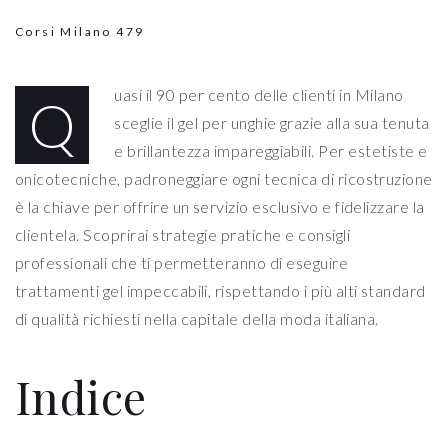
Corsi Milano
479
uasi il 90 per cento delle clienti in Milano
Q
sceglie il gel per unghie grazie alla sua tenuta
e brillantezza impareggiabili. Per estetiste e
onicotecniche, padroneggiare ogni tecnica di ricostruzione
è la chiave per offrire un servizio esclusivo e fidelizzare la
clientela. Scoprirai strategie pratiche e consigli
professionali che ti permetteranno di eseguire
trattamenti gel impeccabili, rispettando i più alti standard
di qualità richiesti nella capitale della moda italiana.
Indice