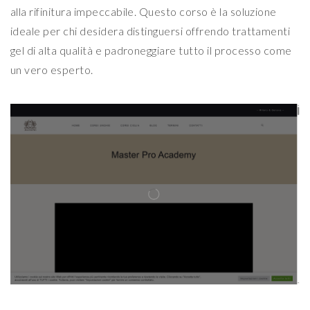
alla rifinitura impeccabile. Questo corso è la soluzione
ideale per chi desidera distinguersi offrendo trattamenti
gel di alta qualità e padroneggiare tutto il processo come
un vero esperto.