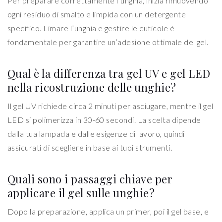
Per preparare correttamente l’unghia, inizia rimuovendo
ogni residuo di smalto e limpida con un detergente
specifico. Limare l’unghia e gestire le cuticole è
fondamentale per garantire un’adesione ottimale del gel.
Qual è la differenza tra gel UV e gel LED
nella ricostruzione delle unghie?
Il gel UV richiede circa 2 minuti per asciugare, mentre il gel
LED si polimerizza in 30-60 secondi. La scelta dipende
dalla tua lampada e dalle esigenze di lavoro, quindi
assicurati di scegliere in base ai tuoi strumenti.
Quali sono i passaggi chiave per
applicare il gel sulle unghie?
Dopo la preparazione, applica un primer, poi il gel base, e