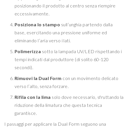
posizionando il prodotto al centro senza riempire
eccessivamente.
Posiziona lo stampo
sull’unghia partendo dalla
base, esercitando una pressione uniforme ed
eliminando l’aria verso i lati.
Polimerizza
sotto la lampada UV/LED rispettando i
tempi indicati dal produttore (di solito 60-120
secondi).
Rimuovi la Dual Form
con un movimento delicato
verso l’alto, senza forzare.
Rifila con la lima
solo dove necessario, sfruttando la
riduzione della limatura che questa tecnica
garantisce.
I passaggi per applicare la Dual Form seguono una