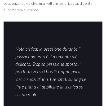
sequenza logica che, una volta interiorizzata, diventa
automatica e veloce.
Nota critica: la pressione durante il
posizionamento è il momento più
delicato. Troppa pressione sposta il
prodotto verso i bordi; troppo poca
lascia spazi d’aria. Esercitati su unghie
finte prima di applicare la tecnica su
clienti reali.