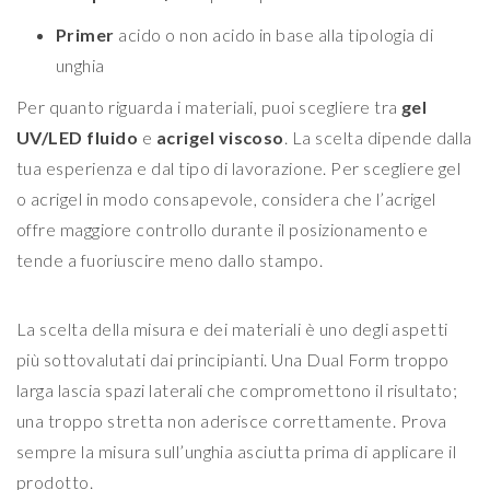
Primer
acido o non acido in base alla tipologia di
unghia
Per quanto riguarda i materiali, puoi scegliere tra
gel
UV/LED fluido
e
acrigel viscoso
. La scelta dipende dalla
tua esperienza e dal tipo di lavorazione. Per scegliere gel
o acrigel in modo consapevole, considera che l’acrigel
offre maggiore controllo durante il posizionamento e
tende a fuoriuscire meno dallo stampo.
La scelta della misura e dei materiali è uno degli aspetti
più sottovalutati dai principianti. Una Dual Form troppo
larga lascia spazi laterali che compromettono il risultato;
una troppo stretta non aderisce correttamente. Prova
sempre la misura sull’unghia asciutta prima di applicare il
prodotto.