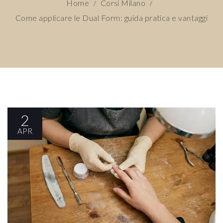
Home
Corsi Milano
/
/
Come applicare le Dual Form: guida pratica e vantaggi
2
APR