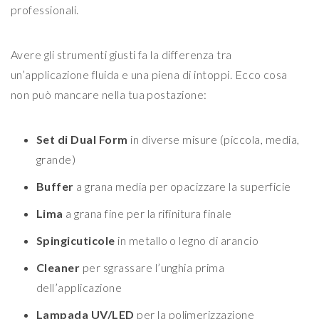
professionali.
Avere gli strumenti giusti fa la differenza tra
un’applicazione fluida e una piena di intoppi. Ecco cosa
non può mancare nella tua postazione:
Set di Dual Form
in diverse misure (piccola, media,
grande)
Buffer
a grana media per opacizzare la superficie
Lima
a grana fine per la rifinitura finale
Spingicuticole
in metallo o legno di arancio
Cleaner
per sgrassare l’unghia prima
dell’applicazione
Lampada UV/LED
per la polimerizzazione