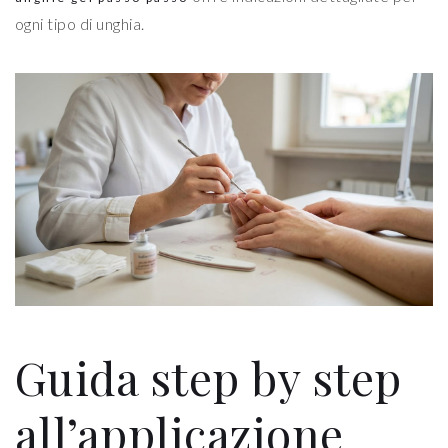
ogni tipo di unghia.
Guida step by step
all’applicazione