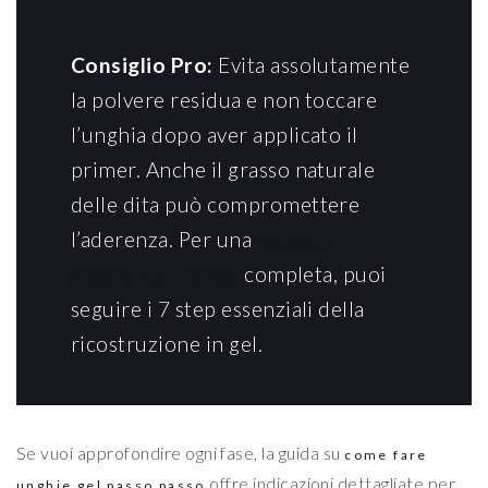
Consiglio Pro:
Evita assolutamente
la polvere residua e non toccare
l’unghia dopo aver applicato il
primer. Anche il grasso naturale
delle dita può compromettere
l’aderenza. Per una
checklist
completa, puoi
preparazione unghia
seguire i 7 step essenziali della
ricostruzione in gel.
Se vuoi approfondire ogni fase, la guida su
come fare
offre indicazioni dettagliate per
unghie gel passo passo