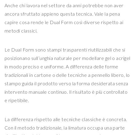
Anche chi lavora nel settore da anni potrebbe non aver
ancora sfruttato appieno questa tecnica. Vale la pena
capire cosa rende le Dual Form così diverse rispetto ai
metodi classici.
Le Dual Form sono stampi trasparenti riutilizzabili che si
posizionano sull’unghia naturale per modellare gel o acrigel
in modo preciso e uniforme. A differenza delle forme
tradizionali in cartone o delle tecniche a pennello libero, lo
stampo guida il prodotto verso la forma desiderata senza
intervento manuale continuo. Il risultato è più controllato
e ripetibile.
La differenza rispetto alle tecniche classiche è concreta.
Con il metodo tradizionale, la limatura occupa una parte