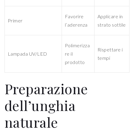
Favorire
Applicare in
Primer
l’aderenza
strato sottile
Polimerizza
Rispettare i
Lampada UV/LED
re il
tempi
prodotto
Preparazione
dell’unghia
naturale