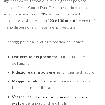
significativa del tempo di lavoro e genera polvere
nell’ambiente. Con le Dual Form, la riduzione della
limatura arriva fino al
70%
, e il tempo totale di
applicazione si attesta tra i
20 e i 30 minuti
. Meno fatica,
meno dispersione di materiale, più velocità.
I vantaggi principali di questa tecnica includono:
Uniformità del prodotto
su tutta la superficie
dell’unghia
Riduzione della polvere
nell’ambiente di lavoro
Maggiore velocità
di esecuzione rispetto alle
tecniche a mano libera
Versatilità
:
adatta a forme mandorla, square,
e persino su unghie difficili
ovale