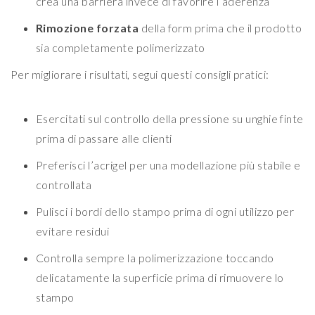
crea una barriera invece di favorire l’aderenza
Rimozione forzata
della form prima che il prodotto
sia completamente polimerizzato
Per migliorare i risultati, segui questi consigli pratici:
Esercitati sul controllo della pressione su unghie finte
prima di passare alle clienti
Preferisci l’acrigel per una modellazione più stabile e
controllata
Pulisci i bordi dello stampo prima di ogni utilizzo per
evitare residui
Controlla sempre la polimerizzazione toccando
delicatamente la superficie prima di rimuovere lo
stampo