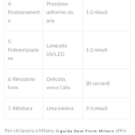
4.
Pressione
Posizionament
uniforme, no
1-2 minuti
o
aria
5.
Lampada
Polimerizzazio
1-2 minuti
UV/LED
ne
6. Rimozione
Delicata,
30 secondi
form
verso l’alto
7. Rifinitura
Lima minima
3-5 minuti
Per chi lavora a Milano, la
offre
guida Dual Form Milano