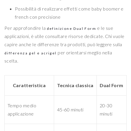
Possibilità di realizzare effetti come baby boomer e
french con precisione
Per approfondire la
e le sue
definizione Dual Form
applicazioni, è utile consultare risorse dedicate. Chi vuole
capire anche le differenze tra prodotti, può leggere sulla
per orientarsi meglio nella
differenza gel e acrigel
scelta.
Caratteristica
Tecnica classica
Dual Form
Tempo medio
20-30
45-60 minuti
applicazione
minuti