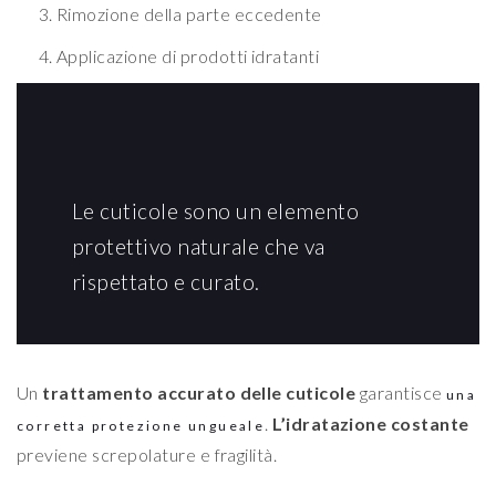
Rimozione della parte eccedente
Applicazione di prodotti idratanti
Le cuticole sono un elemento
protettivo naturale che va
rispettato e curato.
Un
trattamento accurato delle cuticole
garantisce
una
.
L’idratazione costante
corretta protezione ungueale
previene screpolature e fragilità.