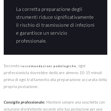
La corretta preparazione degli
strumenti riduce significativamente
il rischio di trasmissione di infezioni
e garantisce un servizio
professionale.
Secondo
, ogni
raccomandazioni podologiche
professionista dovrebbe dedicare almeno 10-15 minuti
prima di ogni trattamento alla preparazione accurata della
propria postazione.
Consiglio professionale:
Mantieni sempre una vaschetta con
soluzione disinfettante accanto alla tua postazione per una