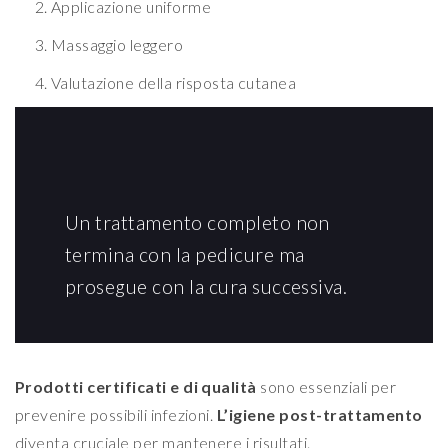
Applicazione uniforme
Massaggio leggero
Valutazione della risposta cutanea
Un trattamento completo non
termina con la pedicure ma
prosegue con la cura successiva.
Prodotti certificati e di qualità
sono essenziali per
prevenire possibili infezioni.
L’igiene post-trattamento
diventa cruciale per mantenere i risultati.