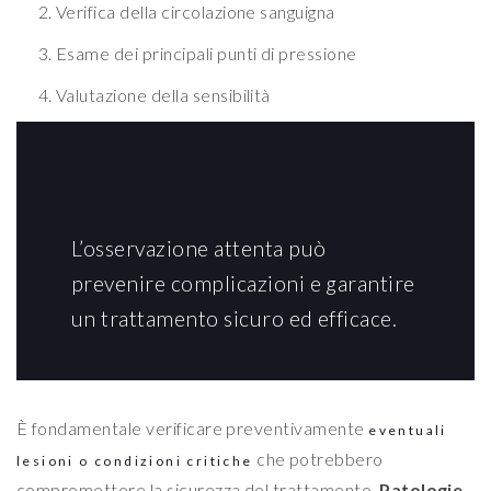
Verifica della circolazione sanguigna
Esame dei principali punti di pressione
Valutazione della sensibilità
L’osservazione attenta può
prevenire complicazioni e garantire
un trattamento sicuro ed efficace.
È fondamentale verificare preventivamente
eventuali
che potrebbero
lesioni o condizioni critiche
compromettere la sicurezza del trattamento.
Patologie