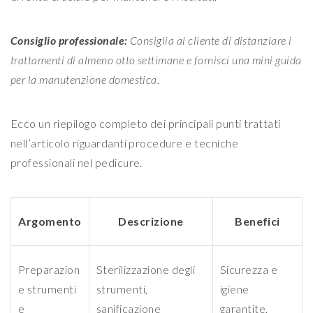
Consiglio professionale:
Consiglia al cliente di distanziare i
trattamenti di almeno otto settimane e fornisci una mini guida
per la manutenzione domestica.
Ecco un riepilogo completo dei principali punti trattati
nell’articolo riguardanti procedure e tecniche
professionali nel pedicure.
Argomento
Descrizione
Benefici
Preparazion
Sterilizzazione degli
Sicurezza e
e strumenti
strumenti,
igiene
e
sanificazione
garantite,