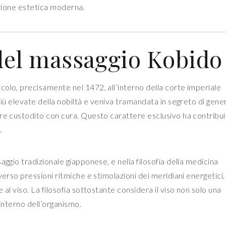
azione estetica moderna.
 del massaggio Kobido
olo, precisamente nel 1472, all’interno della corte imperiale
più elevate della nobiltà e veniva tramandata in segreto di gen
re custodito con cura. Questo carattere esclusivo ha contribui
.
aggio tradizionale giapponese, e nella filosofia della medicina
verso pressioni ritmiche e stimolazioni dei meridiani energetici,
al viso. La filosofia sottostante considera il viso non solo una
 interno dell’organismo.