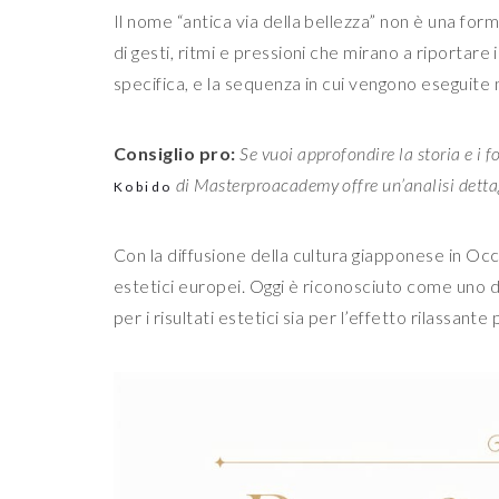
Il nome “antica via della bellezza” non è una fo
di gesti, ritmi e pressioni che mirano a riportare
specifica, e la sequenza in cui vengono eseguite 
Consiglio pro:
Se vuoi approfondire la storia e i 
di Masterproacademy offre un’analisi dettag
Kobido
Con la diffusione della cultura giapponese in Occi
estetici europei. Oggi è riconosciuto come uno de
per i risultati estetici sia per l’effetto rilassan