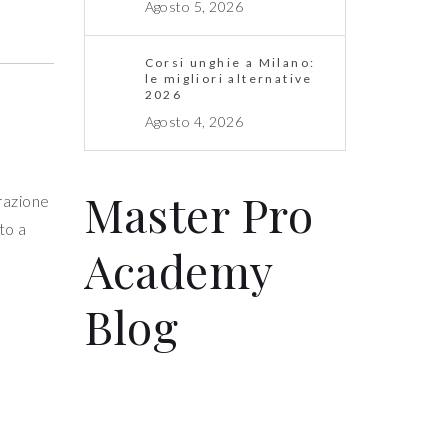
Agosto 5, 2026
Corsi unghie a Milano:
le migliori alternative
2026
Agosto 4, 2026
Master Pro
erazione
to a
Academy
Blog