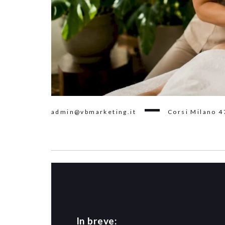
admin@vbmarketing.it
Corsi Milano
4
In breve: