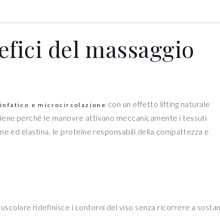
efici del massaggio
con un effetto lifting naturale
linfatico e microcircolazione
viene perché le manovre attivano meccanicamente i tessuti
ne ed elastina, le proteine responsabili della compattezza e
uscolare ridefinisce i contorni del viso senza ricorrere a sosta