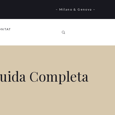
– Milano & Genova –
ONTAT
Guida Completa