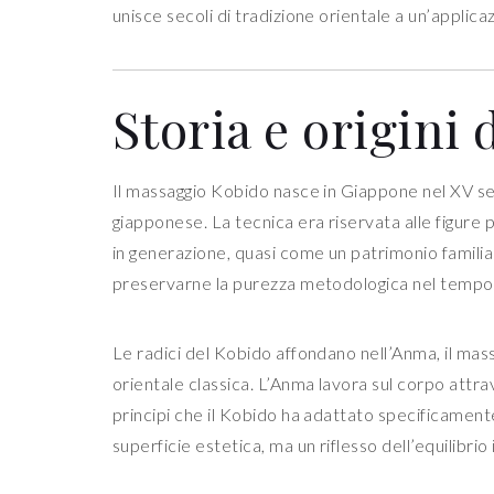
unisce secoli di tradizione orientale a un’applic
Storia e origini
Il massaggio Kobido nasce in Giappone nel XV sec
giapponese. La tecnica era riservata alle figure 
in generazione, quasi come un patrimonio familia
preservarne la purezza metodologica nel tempo
Le radici del Kobido affondano nell’Anma, il mass
orientale classica. L’Anma lavora sul corpo attra
principi che il Kobido ha adattato specificamente 
superficie estetica, ma un riflesso dell’equilibrio