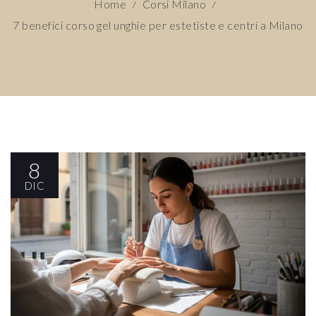
Home
Corsi Milano
/
/
7 benefici corso gel unghie per estetiste e centri a Milano
8
DIC