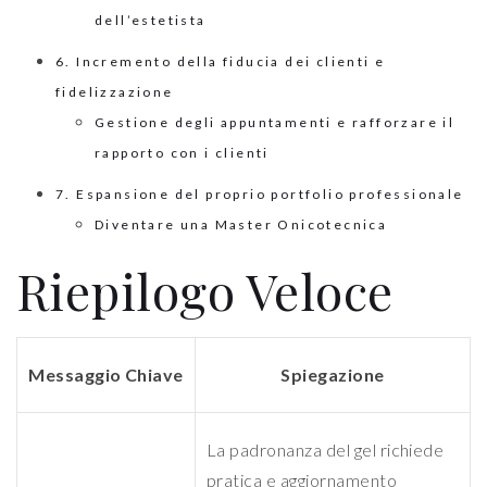
dell’estetista
6. Incremento della fiducia dei clienti e
fidelizzazione
Gestione degli appuntamenti e rafforzare il
rapporto con i clienti
7. Espansione del proprio portfolio professionale
Diventare una Master Onicotecnica
Riepilogo Veloce
Messaggio Chiave
Spiegazione
La padronanza del gel richiede
pratica e aggiornamento