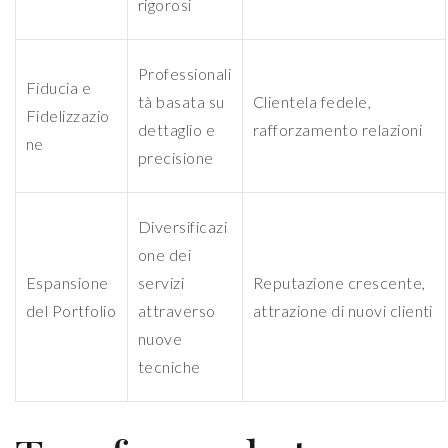
rigorosi
Professionali
Fiducia e
tà basata su
Clientela fedele,
Fidelizzazio
dettaglio e
rafforzamento relazioni
ne
precisione
Diversificazi
one dei
Espansione
servizi
Reputazione crescente,
del Portfolio
attraverso
attrazione di nuovi clienti
nuove
tecniche