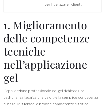
per fidelizzare i clienti.
1. Miglioramento
delle competenze
tecniche
nell’applicazione
gel
L’applicazione professionale del gel richiede una
padronanza tecnica che va oltre la semplice conoscenza
di base. Migliorare le proprie competenze significa