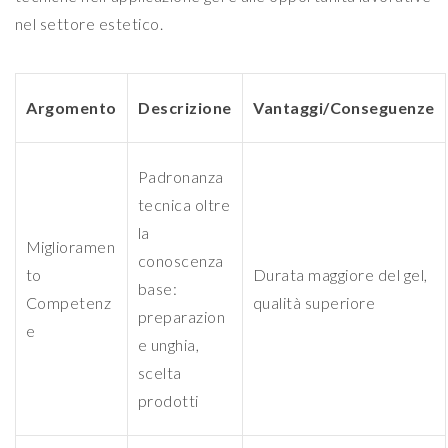
nel settore estetico.
Argomento
Descrizione
Vantaggi/Conseguenze
Padronanza
tecnica oltre
la
Miglioramen
conoscenza
to
Durata maggiore del gel,
base:
Competenz
qualità superiore
preparazion
e
e unghia,
scelta
prodotti