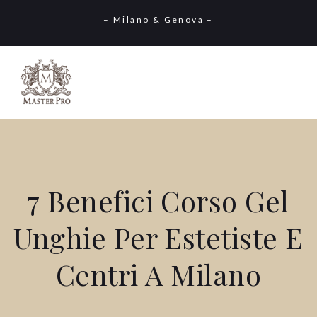
– Milano & Genova –
7 Benefici Corso Gel
Unghie Per Estetiste E
Centri A Milano