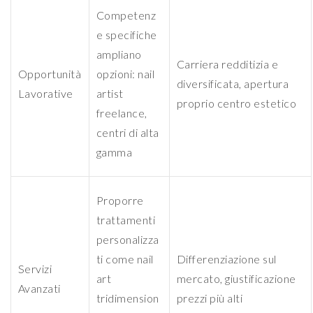
Competenz
e specifiche
ampliano
Carriera redditizia e
Opportunità
opzioni: nail
diversificata, apertura
Lavorative
artist
proprio centro estetico
freelance,
centri di alta
gamma
Proporre
trattamenti
personalizza
ti come nail
Differenziazione sul
Servizi
art
mercato, giustificazione
Avanzati
tridimension
prezzi più alti