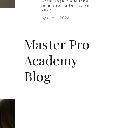
Corsi unghie a Milano:
le migliori alternative
2026
Agosto 4, 2026
Master Pro
Academy
Blog