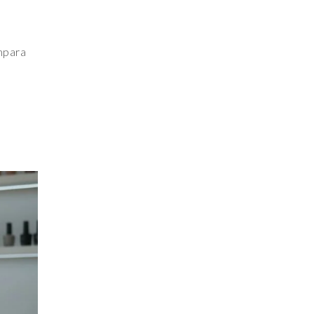
Impara