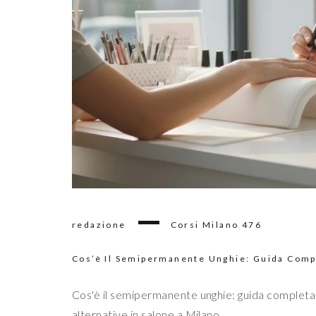
redazione
Corsi Milano
476
Cos’è Il Semipermanente Unghie: Guida Comp
Cos'è il semipermanente unghie: guida completa s
alternative in salone a Milano.