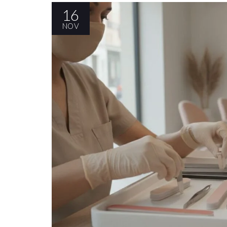
16
NOV