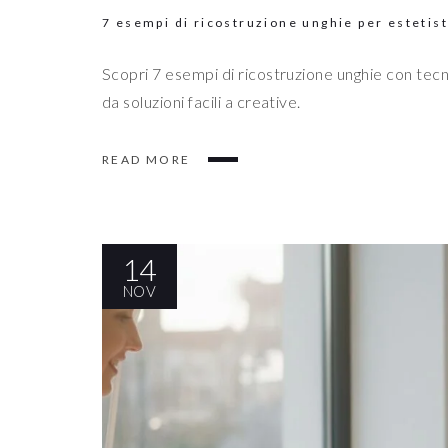
7 esempi di ricostruzione unghie per estetis
Scopri 7 esempi di ricostruzione unghie con tecni
da soluzioni facili a creative.
READ MORE
14
NOV