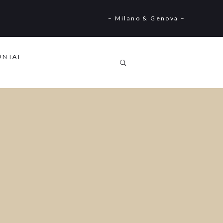
– Milano & Genova –
ONTAT