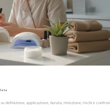
leta
u definizione, applicazione, durata, rimozione, rischi e confro