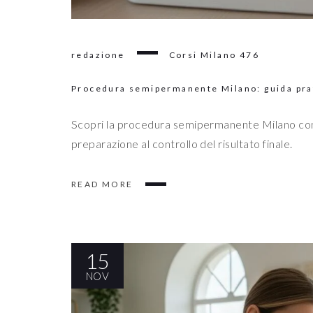
redazione
Corsi Milano
476
Procedura semipermanente Milano: guida pra
Scopri la procedura semipermanente Milano con i
preparazione al controllo del risultato finale.
READ MORE
15
NOV