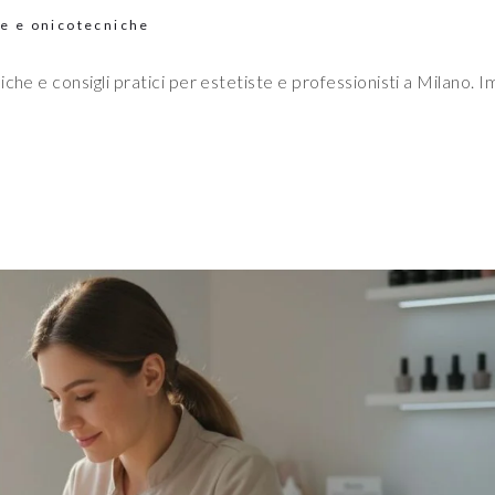
te e onicotecniche
che e consigli pratici per estetiste e professionisti a Milano. 