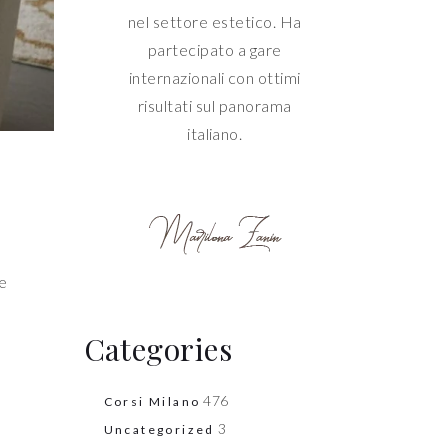
nel settore estetico. Ha
partecipato a gare
internazionali con ottimi
risultati sul panorama
italiano.
 e
Categories
476
Corsi Milano
3
Uncategorized