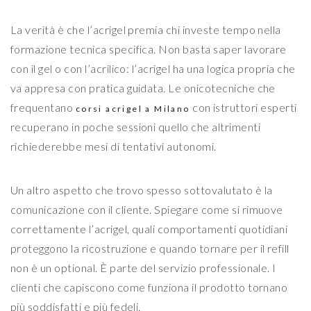
La verità è che l’acrigel premia chi investe tempo nella
formazione tecnica specifica. Non basta saper lavorare
con il gel o con l’acrilico: l’acrigel ha una logica propria che
va appresa con pratica guidata. Le onicotecniche che
frequentano
con istruttori esperti
corsi acrigel a Milano
recuperano in poche sessioni quello che altrimenti
richiederebbe mesi di tentativi autonomi.
Un altro aspetto che trovo spesso sottovalutato è la
comunicazione con il cliente. Spiegare come si rimuove
correttamente l’acrigel, quali comportamenti quotidiani
proteggono la ricostruzione e quando tornare per il refill
non è un optional. È parte del servizio professionale. I
clienti che capiscono come funziona il prodotto tornano
più soddisfatti e più fedeli.