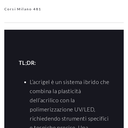
Corsi Milano
481
TL;DR:
L’acrigel è un sistema ibrido che
combina la plasticità
dell’acrilico con la
polimerizzazione UV/LED,
richiedendo strumenti specifici
e tecniche precise. Una