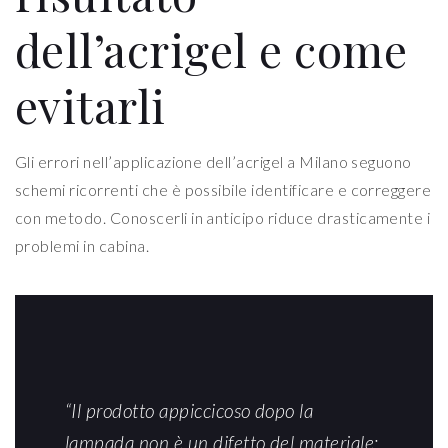
dell’acrigel e come
evitarli
Gli errori nell’applicazione dell’acrigel a Milano seguono
schemi ricorrenti che è possibile identificare e correggere
con metodo. Conoscerli in anticipo riduce drasticamente i
problemi in cabina.
“Il prodotto appiccicoso dopo la
lampada non è un difetto del materiale: