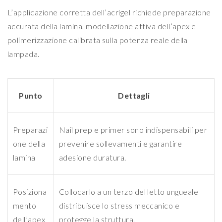
L’applicazione corretta dell’acrigel richiede preparazione
accurata della lamina, modellazione attiva dell’apex e
polimerizzazione calibrata sulla potenza reale della
lampada.
Punto
Dettagli
Preparazi
Nail prep e primer sono indispensabili per
one della
prevenire sollevamenti e garantire
lamina
adesione duratura.
Posiziona
Collocarlo a un terzo del letto ungueale
mento
distribuisce lo stress meccanico e
dell’apex
protegge la struttura.