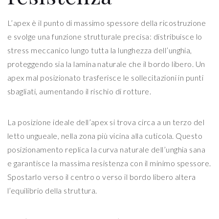
L’apex è il punto di massimo spessore della ricostruzione
e svolge una funzione strutturale precisa: distribuisce lo
stress meccanico lungo tutta la lunghezza dell’unghia,
proteggendo sia la lamina naturale che il bordo libero. Un
apex mal posizionato trasferisce le sollecitazioni in punti
sbagliati, aumentando il rischio di rotture.
La posizione ideale dell’apex si trova circa a un terzo del
letto ungueale, nella zona più vicina alla cuticola. Questo
posizionamento replica la curva naturale dell’unghia sana
e garantisce la massima resistenza con il minimo spessore.
Spostarlo verso il centro o verso il bordo libero altera
l’equilibrio della struttura.