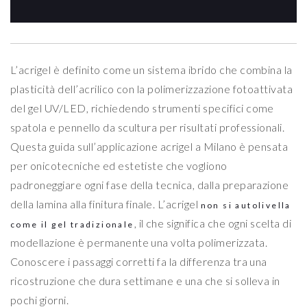
L’acrigel è definito come un sistema ibrido che combina la
plasticità dell’acrilico con la polimerizzazione fotoattivata
del gel UV/LED, richiedendo strumenti specifici come
spatola e pennello da scultura per risultati professionali.
Questa guida sull’applicazione acrigel a Milano è pensata
per onicotecniche ed estetiste che vogliono
padroneggiare ogni fase della tecnica, dalla preparazione
della lamina alla finitura finale. L’acrigel
non si autolivella
, il che significa che ogni scelta di
come il gel tradizionale
modellazione è permanente una volta polimerizzata.
Conoscere i passaggi corretti fa la differenza tra una
ricostruzione che dura settimane e una che si solleva in
pochi giorni.