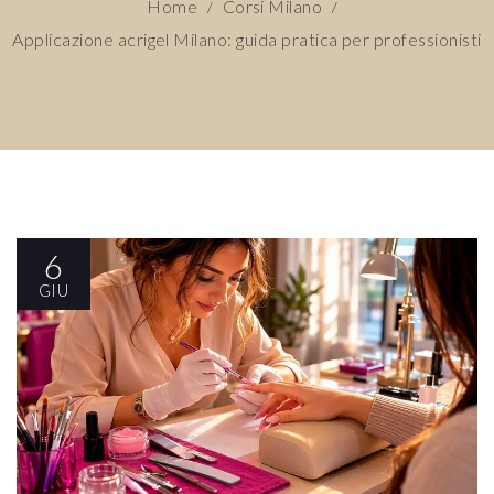
Home
Corsi Milano
/
/
Applicazione acrigel Milano: guida pratica per professionisti
6
GIU