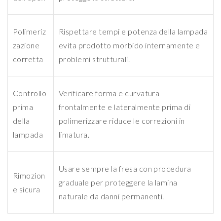
Polimeriz
Rispettare tempi e potenza della lampada
zazione
evita prodotto morbido internamente e
corretta
problemi strutturali.
Controllo
Verificare forma e curvatura
prima
frontalmente e lateralmente prima di
della
polimerizzare riduce le correzioni in
lampada
limatura.
Usare sempre la fresa con procedura
Rimozion
graduale per proteggere la lamina
e sicura
naturale da danni permanenti.