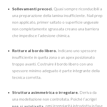
Sollevamenti precoci.
Quasi sempre riconducibili a
una preparazione della lamina insufficiente. Nail prep
non applicato, primer saltato o superficie ungueale
non completamente sgrassata creano una barriera
che impedisce l’adesione chimica.
Rotture al bordo libero.
Indicano uno spessore
insufficiente in quella zona o un apex posizionato
troppo avanti. Costruire il bordo libero con uno
spessore minimo adeguato è parte integrante della
tecnica corretta.
Struttura asimmetrica o irregolare.
Deriva da
una modellazione non controllata. Poiché l’acrigel
, ogni irregolarità introdotta in fase
non si autolivella