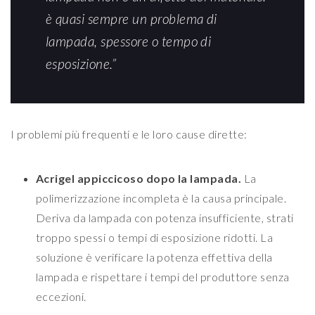
è quasi sempre un problema di
lampada, spessore o tempo di
esposizione.”
I problemi più frequenti e le loro cause dirette:
Acrigel appiccicoso dopo la lampada.
La
polimerizzazione incompleta è la causa principale.
Deriva da lampada con potenza insufficiente, strati
troppo spessi o tempi di esposizione ridotti. La
soluzione è verificare la potenza effettiva della
lampada e rispettare i tempi del produttore senza
eccezioni.