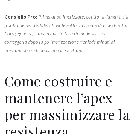
Consiglio Pro:
Prima di polimerizzare, controlla l’unghia sia
frontalmente che lateralmente sotto una fonte di luce diretta.
Correggere la forma in questa fase richiede secondi;
correggerla dopo la polimerizzazione richiede minuti di
limatura che indeboliscono la struttura.
Come costruire e
mantenere l’apex
per massimizzare la
resistenza