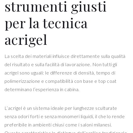
strumenti giusti
per la tecnica
acrigel
La scelta dei materiali influisce direttamente sulla qualità
del risultato e sulla facilità di lavorazione. Non tutti gli
acrigel sono uguali: le differenze di densità, tempo di
polimerizzazione e compatibilità con base e top coat
determinano l’esperienza in cabina.
L’acrigel è un sistema ideale per lunghezze sculturate
senza odori forti e senza monomeri liquidi, il che lo rende
preferibile in ambienti chiusi come i saloni milanesi.
Questa caratteristica lo distingue dall’acrilico tradizionale