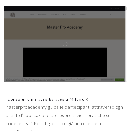
Il
di
corso unghie step by step a Milano
Masterproacademy guida le partecipanti attraverso ogni
fase dell’applicazione con esercitazioni pratiche su
modelle reali. Per chi gestisce già una clientela