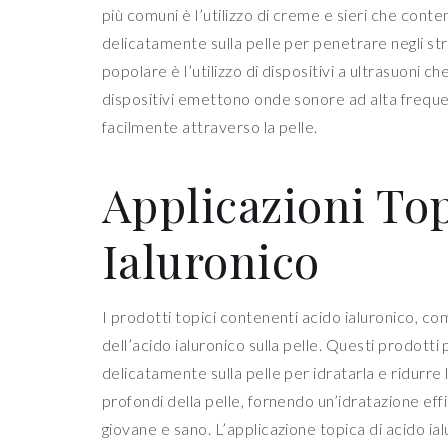
più comuni è l’utilizzo di creme e sieri che con
delicatamente sulla pelle per penetrare negli st
popolare è l’utilizzo di dispositivi a ultrasuoni c
dispositivi emettono onde sonore ad alta freque
facilmente attraverso la pelle.
Applicazioni Top
Ialuronico
I prodotti topici contenenti acido ialuronico, co
dell’acido ialuronico sulla pelle. Questi prodot
delicatamente sulla pelle per idratarla e ridurre 
profondi della pelle, fornendo un’idratazione eff
giovane e sano. L’applicazione topica di acido 