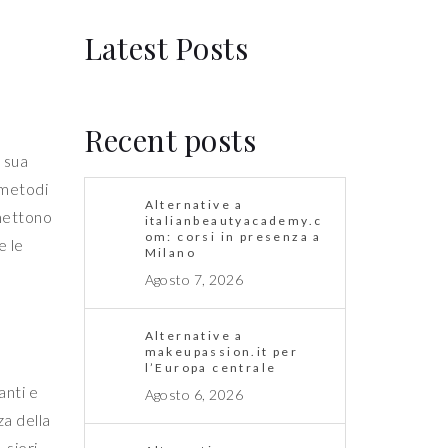
Latest Posts
Recent posts
a sua
 metodi
Alternative a
rmettono
italianbeautyacademy.c
om: corsi in presenza a
e le
Milano
Agosto 7, 2026
Alternative a
makeupassion.it per
l’Europa centrale
anti e
Agosto 6, 2026
za della
 sieri,