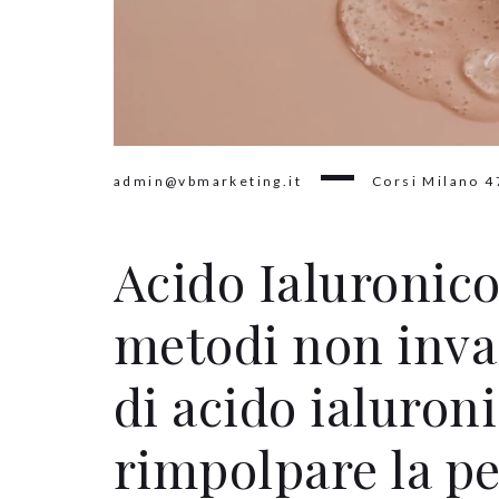
admin@vbmarketing.it
Corsi Milano
4
Acido Ialuronico
metodi non invas
di acido ialuroni
rimpolpare la pe