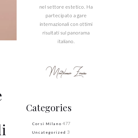
nel settore estetico. Ha
partecipato a gare
internazionali con ottimi
risultati sul panorama
italiano.
e
Categories
i
477
Corsi Milano
3
Uncategorized