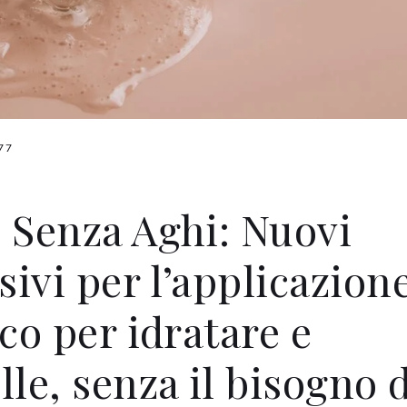
77
 Senza Aghi: Nuovi
ivi per l’applicazion
co per idratare e
lle, senza il bisogno d