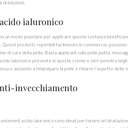
di iniezioni.
 acido ialuronico
sono un modo popolare per applicare questa sostanza beneficia
. Questi prodotti, reperibili facilmente in commercio, possono
e di cura della pelle. Basta applicarli sulla pelle pulita, massa
ido ialuronico presente in queste creme e sieri penetra negli 
ensa e aiutando a rimpolpare la pelle e ridurre l’aspetto delle 
anti-invecchiamento
ontenenti acido ialuronico sono ideali per fornire un’idratazion