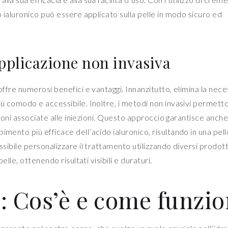
do ialuronico può essere applicato sulla pelle in modo sicuro ed
applicazione non invasiva
offre numerosi benefici e vantaggi. Innanzitutto, elimina la nece
iù comodo e accessibile. Inoltre, i metodi non invasivi permett
cazioni associate alle iniezioni. Questo approccio garantisce anch
imento più efficace dell’acido ialuronico, risultando in una pell
ssibile personalizzare il trattamento utilizzando diversi prodott
elle, ottenendo risultati visibili e duraturi.
: Cos’è e come funzi