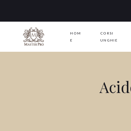
HOM
CORSI
E
UNGHIE
Acid