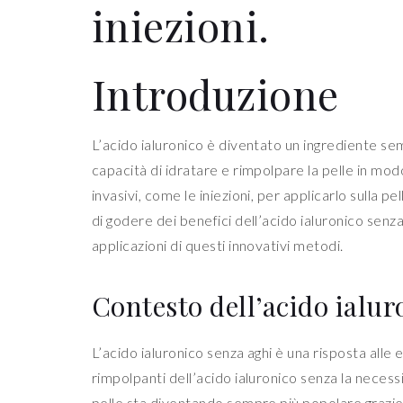
iniezioni.
Introduzione
L’acido ialuronico è diventato un ingrediente semp
capacità di idratare e rimpolpare la pelle in mod
invasivi, come le iniezioni, per applicarlo sulla
di godere dei benefici dell’acido ialuronico senza
applicazioni di questi innovativi metodi.
Contesto dell’acido ialur
L’acido ialuronico senza aghi è una risposta alle 
rimpolpanti dell’acido ialuronico senza la necess
pelle sta diventando sempre più popolare grazie all