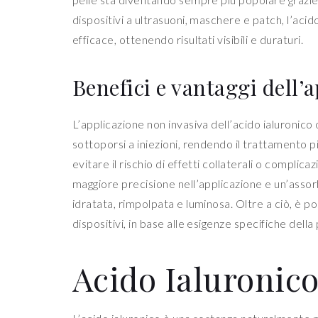
dispositivi a ultrasuoni, maschere e patch, l’aci
efficace, ottenendo risultati visibili e duraturi.
Benefici e vantaggi dell’
L’applicazione non invasiva dell’acido ialuronico 
sottoporsi a iniezioni, rendendo il trattamento p
evitare il rischio di effetti collaterali o compli
maggiore precisione nell’applicazione e un’assorb
idratata, rimpolpata e luminosa. Oltre a ciò, è po
dispositivi, in base alle esigenze specifiche della p
Acido Ialuronico