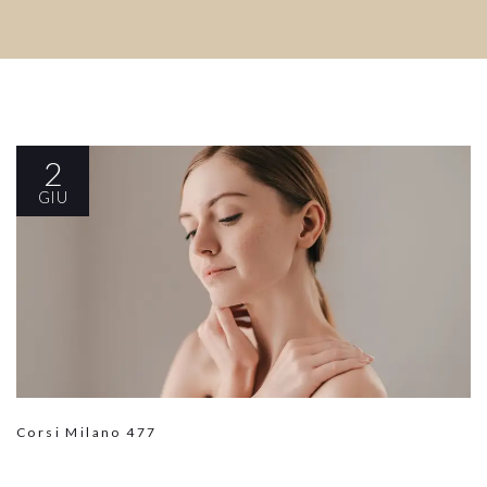
2
GIU
Corsi Milano
477