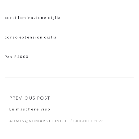
corsi laminazione ciglia
corso extension ciglia
Pas 24000
PREVIOUS POST
Le maschere viso
ADMIN@VBMARKETING.IT
/
GIUGNO 1, 2023