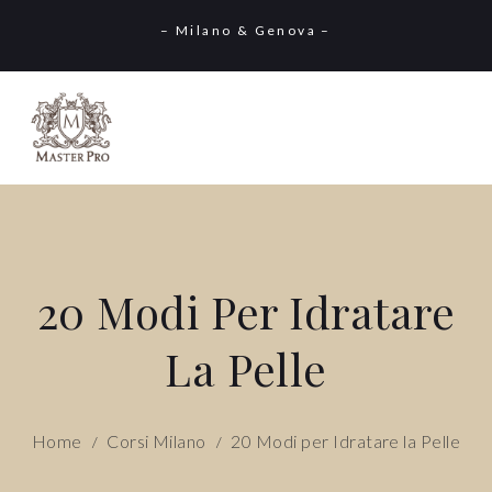
– Milano & Genova –
20 Modi Per Idratare
La Pelle
Home
Corsi Milano
20 Modi per Idratare la Pelle
/
/