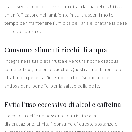
L’aria secca può sottrarre l’umidità alla tua pelle. Utilizza
un umidificatore nell’ambiente in cui trascorri molto
tempo per mantenere l’umidità dell’aria e idratare la pelle
in modo naturale.
Consuma alimenti ricchi di acqua
Integra nella tua dieta frutta e verdura ricche di acqua,
come cetrioli, meloni e zucche. Questi alimenti non solo
idratano la pelle dall’interno, ma forniscono anche
antiossidanti benefici per la salute della pelle.
Evita l’uso eccessivo di alcol e caffeina
L’alcol e la caffeina possono contribuire alla
disidratazione. Limita il consumo di queste sostanze e
aumenta l’assunzione di bevande idratanti come tisane e